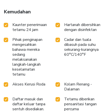
Kemudahan
Kaunter penerimaan
Hartanah dibersihkan
tetamu 24 jam
dengan disinfektan
Pihak penginapan
Cadar dan tuala
mengesahkan
dibasuh pada suhu
bahawa mereka
sekurang-kurangnya
sedang
60°C/140°F
melaksanakan
langkah-langkah
keselamatan
tetamu
Akses Kerusi Roda
Kolam Renang -
Dalaman
Daftar masuk dan
Tetamu diberikan
daftar keluar tanpa
pensanitasi tangan
sentuh disediakan.
percuma