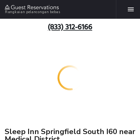
Rangkaian pelancongan bebas
(833) 312-6166
Sleep Inn Springfield South I60 near
Medical District