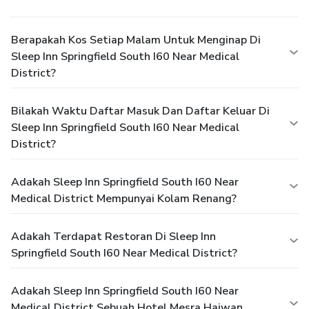
Berapakah Kos Setiap Malam Untuk Menginap Di
Sleep Inn Springfield South I60 Near Medical
District?
Bilakah Waktu Daftar Masuk Dan Daftar Keluar Di
Sleep Inn Springfield South I60 Near Medical
District?
Adakah Sleep Inn Springfield South I60 Near
Medical District Mempunyai Kolam Renang?
Adakah Terdapat Restoran Di Sleep Inn
Springfield South I60 Near Medical District?
Adakah Sleep Inn Springfield South I60 Near
Medical District Sebuah Hotel Mesra Haiwan