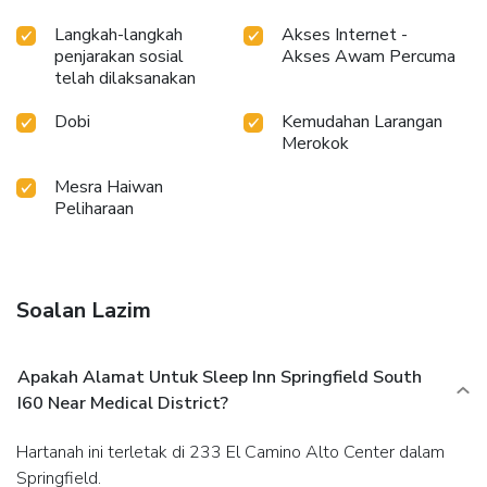
Langkah-langkah
Akses Internet -
penjarakan sosial
Akses Awam Percuma
telah dilaksanakan
Dobi
Kemudahan Larangan
Merokok
Mesra Haiwan
Peliharaan
Soalan Lazim
Apakah Alamat Untuk Sleep Inn Springfield South
I60 Near Medical District?
Hartanah ini terletak di 233 El Camino Alto Center dalam
Springfield.