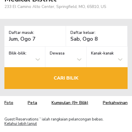
233 El Camino Alto Center, Springfield, MO, 65810, US
Daftar masuk:
Daftar keluar:
Bilik-bilik:
Dewasa
Kanak-kanak
CARI BILIK
Foto
Peta
Kumpulan (9+ Bilik)
Perkahwinan
Guest Reservations
ialah rangkaian pelancongan bebas.
TM
Ketahui lebih lanjut