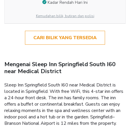
Kadar Rendah Hari Ini
Kemudahan bilik, butiran dan polisi
CARI BILIK YANG TERSEDIA
Mengenai Sleep Inn Springfield South I60
near Medical District
Sleep Inn Springfield South I60 near Medical District is
located in Springfield. With free WiFi, this 4-star inn offers
a 24-hour front desk. The inn has family rooms. The inn
offers a buffet or continental breakfast. Guests can enjoy
relaxing moments in the spa and wellness center with an
indoor pool and a hot tub or in the garden. Springfield–
Branson National Airport is 12 miles from the property.