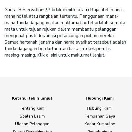
Guest Reservations™ tidak dimiliki atau ditaja oleh mana-
mana hotel atau rangkaian tertentu. Penggunaan mana-
mana tanda dagangan atau maklumat hotel adalah semata-
mata untuk tujuan rujukan dalam membantu pelanggan
mengenal pasti destinasi pelancongan pilihan mereka.
Semua hartanah, jenama dan nama syarikat tersebut adalah
tanda dagangan berdaftar atau harta intelek pemilik
masing-masing.
Klik di sini
untuk maklumat lanjut.
Ketahui lebih lanjut
Hubungi Kami
Tentang Kami
Hubungi Kami
Soalan Lazim
Tempahan Saya
Ulasan Pelanggan
Kadar Kumpulan
Syarat Perkhidmatan
Perkahwinan