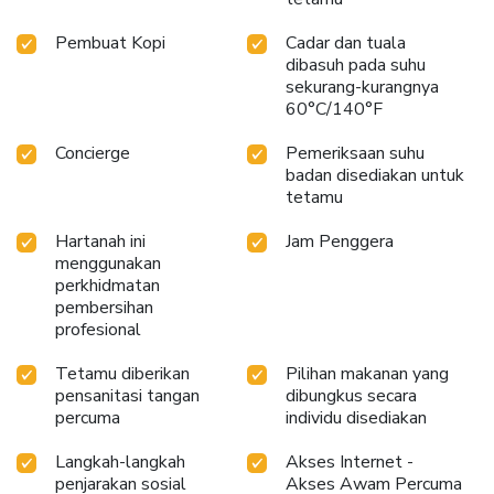
Pembuat Kopi
Cadar dan tuala
dibasuh pada suhu
sekurang-kurangnya
60°C/140°F
Concierge
Pemeriksaan suhu
badan disediakan untuk
tetamu
Hartanah ini
Jam Penggera
menggunakan
perkhidmatan
pembersihan
profesional
Tetamu diberikan
Pilihan makanan yang
pensanitasi tangan
dibungkus secara
percuma
individu disediakan
Langkah-langkah
Akses Internet -
penjarakan sosial
Akses Awam Percuma