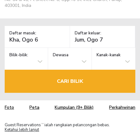
403001, India
Daftar masuk:
Daftar keluar:
Bilik-bilik:
Dewasa
Kanak-kanak
CARI BILIK
Foto
Peta
Kumpulan (9+ Bilik)
Perkahwinan
Guest Reservations
ialah rangkaian pelancongan bebas.
TM
Ketahui lebih lanjut