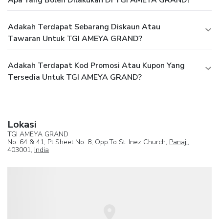
Apa Yang Boleh Dilakukan Di TGI AMEYA GRAND?
Adakah Terdapat Sebarang Diskaun Atau
Tawaran Untuk TGI AMEYA GRAND?
Adakah Terdapat Kod Promosi Atau Kupon Yang
Tersedia Untuk TGI AMEYA GRAND?
Lokasi
TGI AMEYA GRAND
No. 64 & 41, Pt Sheet No. 8, Opp.To St. Inez Church,
Panaji
,
403001,
India