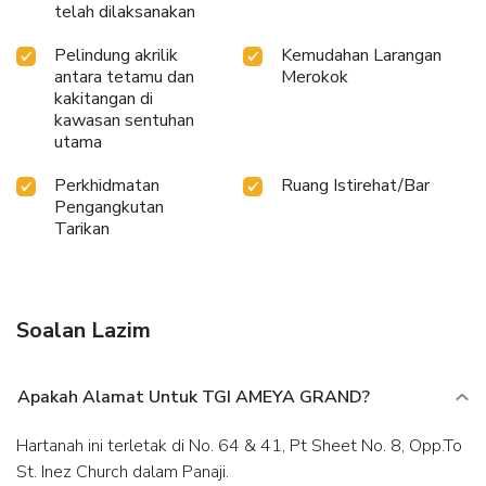
telah dilaksanakan
Pelindung akrilik
Kemudahan Larangan
antara tetamu dan
Merokok
kakitangan di
kawasan sentuhan
utama
Perkhidmatan
Ruang Istirehat/Bar
Pengangkutan
Tarikan
Soalan Lazim
Apakah Alamat Untuk TGI AMEYA GRAND?
Hartanah ini terletak di No. 64 & 41, Pt Sheet No. 8, Opp.To
St. Inez Church dalam Panaji.