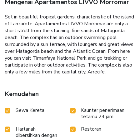
Mengenai Apartamentos LIVVO Morromar
Set in beautiful tropical gardens, characteristic of the island
of Lanzarote, Apartamentos LIVVO Morromar are only a
short stroll from the stunning, fine sands of Matagorda
beach. The complex has an outdoor swimming pool
surrounded by a sun terrace, with loungers and great views
over Matagorda beach and the Atlantic Ocean. From here
you can visit Timanfaya National Park and go trekking or
participate in other outdoor activities. The complex is also
only a few miles from the capital city, Arrecife.
Kemudahan
Sewa Kereta
Kaunter penerimaan
tetamu 24 jam
Hartanah
Restoran
dibersihkan dengan