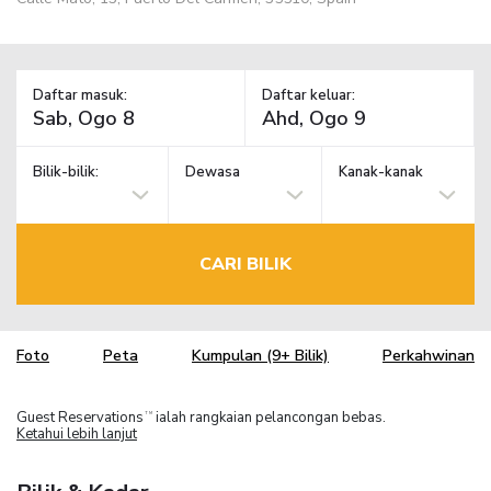
Daftar masuk:
Daftar keluar:
Bilik-bilik:
Dewasa
Kanak-kanak
CARI BILIK
Foto
Peta
Kumpulan (9+ Bilik)
Perkahwinan
Guest Reservations
ialah rangkaian pelancongan bebas.
TM
Ketahui lebih lanjut