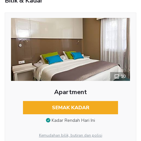
Bilik & Kadar
10
Apartment
SEMAK KADAR
Kadar Rendah Hari Ini
Kemudahan bilik, butiran dan polisi