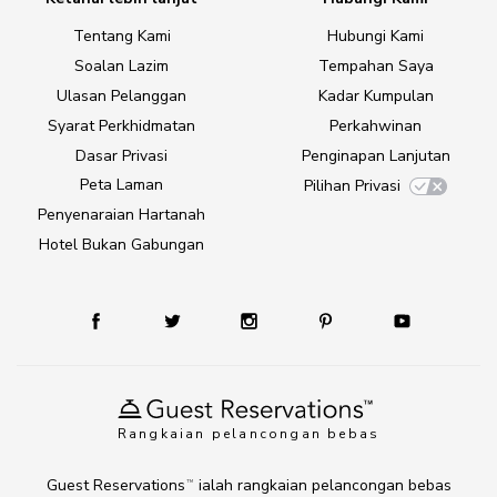
Tentang Kami
Hubungi Kami
Soalan Lazim
Tempahan Saya
Ulasan Pelanggan
Kadar Kumpulan
Syarat Perkhidmatan
Perkahwinan
Dasar Privasi
Penginapan Lanjutan
Peta Laman
Pilihan Privasi
Penyenaraian Hartanah
Hotel Bukan Gabungan
Rangkaian pelancongan bebas
Guest Reservations
ialah rangkaian pelancongan bebas
TM