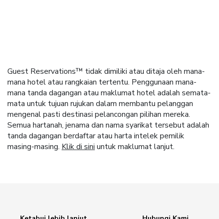
Guest Reservations™ tidak dimiliki atau ditaja oleh mana-
mana hotel atau rangkaian tertentu. Penggunaan mana-
mana tanda dagangan atau maklumat hotel adalah semata-
mata untuk tujuan rujukan dalam membantu pelanggan
mengenal pasti destinasi pelancongan pilihan mereka.
Semua hartanah, jenama dan nama syarikat tersebut adalah
tanda dagangan berdaftar atau harta intelek pemilik
masing-masing.
Klik di sini
untuk maklumat lanjut.
Ketahui lebih lanjut
Hubungi Kami