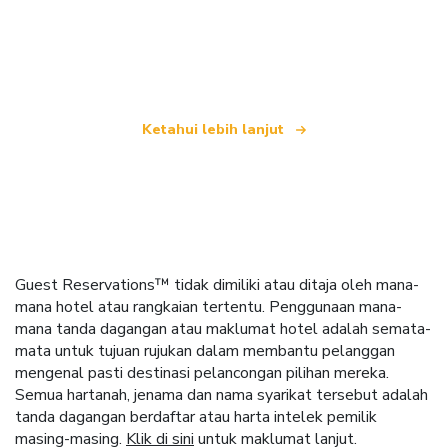
yang menawarkan lebih 100,000 hotel di seluruh
dunia
Ketahui lebih lanjut
Guest Reservations™ tidak dimiliki atau ditaja oleh mana-
mana hotel atau rangkaian tertentu. Penggunaan mana-
mana tanda dagangan atau maklumat hotel adalah semata-
mata untuk tujuan rujukan dalam membantu pelanggan
mengenal pasti destinasi pelancongan pilihan mereka.
Semua hartanah, jenama dan nama syarikat tersebut adalah
tanda dagangan berdaftar atau harta intelek pemilik
masing-masing.
Klik di sini
untuk maklumat lanjut.