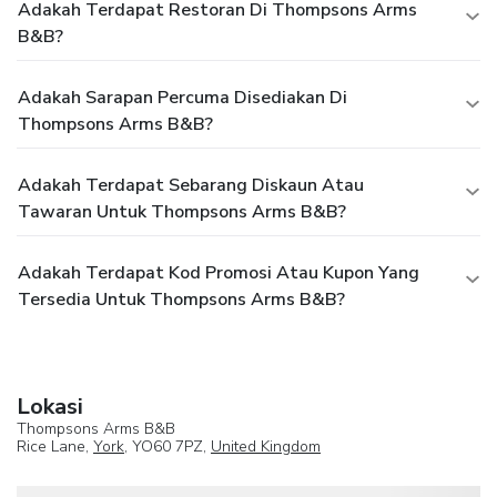
Adakah Terdapat Restoran Di Thompsons Arms
B&B?
Adakah Sarapan Percuma Disediakan Di
Thompsons Arms B&B?
Adakah Terdapat Sebarang Diskaun Atau
Tawaran Untuk Thompsons Arms B&B?
Adakah Terdapat Kod Promosi Atau Kupon Yang
Tersedia Untuk Thompsons Arms B&B?
Lokasi
Thompsons Arms B&B
Rice Lane,
York
, YO60 7PZ,
United Kingdom