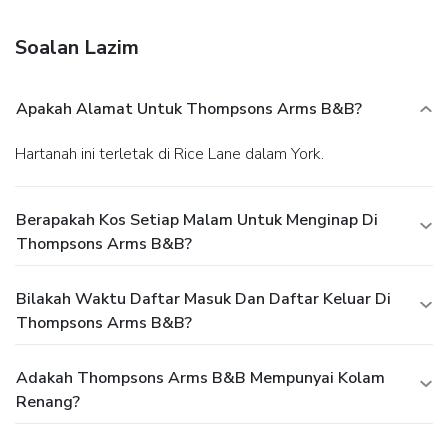
Free self parking is available onsite.
Soalan Lazim
Apakah Alamat Untuk Thompsons Arms B&B?
Hartanah ini terletak di Rice Lane dalam York.
Berapakah Kos Setiap Malam Untuk Menginap Di
Thompsons Arms B&B?
Bilakah Waktu Daftar Masuk Dan Daftar Keluar Di
Thompsons Arms B&B?
Adakah Thompsons Arms B&B Mempunyai Kolam
Renang?