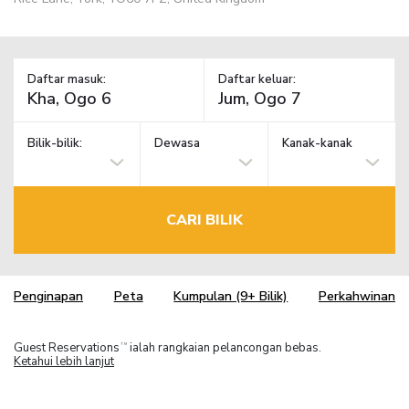
Daftar masuk:
Daftar keluar:
Bilik-bilik:
Dewasa
Kanak-kanak
CARI BILIK
Penginapan
Peta
Kumpulan (9+ Bilik)
Perkahwinan
Guest Reservations
ialah rangkaian pelancongan bebas.
TM
Ketahui lebih lanjut