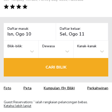
Daftar masuk:
Daftar keluar:
Bilik-bilik:
Dewasa
Kanak-kanak
CARI BILIK
Foto
Peta
Kumpulan (9+ Bilik)
Perkahwinan
Guest Reservations
ialah rangkaian pelancongan bebas.
TM
Ketahui lebih lanjut