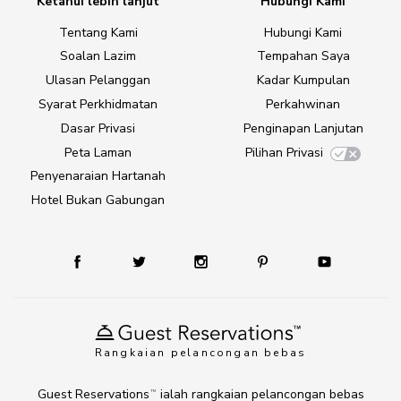
Ketahui lebih lanjut
Hubungi Kami
Tentang Kami
Hubungi Kami
Soalan Lazim
Tempahan Saya
Ulasan Pelanggan
Kadar Kumpulan
Syarat Perkhidmatan
Perkahwinan
Dasar Privasi
Penginapan Lanjutan
Peta Laman
Pilihan Privasi
Penyenaraian Hartanah
Hotel Bukan Gabungan
Rangkaian pelancongan bebas
Guest Reservations
ialah rangkaian pelancongan bebas
TM