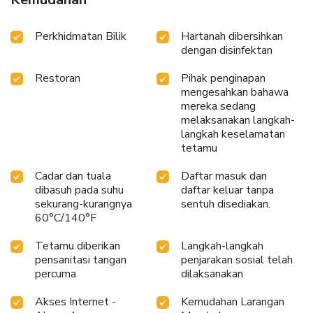
Perkhidmatan Bilik
Hartanah dibersihkan
dengan disinfektan
Restoran
Pihak penginapan
mengesahkan bahawa
mereka sedang
melaksanakan langkah-
langkah keselamatan
tetamu
Cadar dan tuala
Daftar masuk dan
dibasuh pada suhu
daftar keluar tanpa
sekurang-kurangnya
sentuh disediakan.
60°C/140°F
Tetamu diberikan
Langkah-langkah
pensanitasi tangan
penjarakan sosial telah
percuma
dilaksanakan
Akses Internet -
Kemudahan Larangan