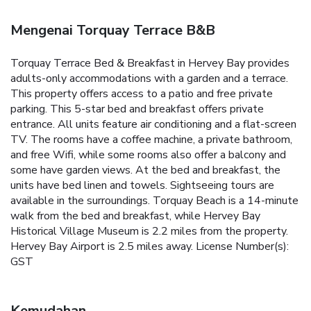
Mengenai Torquay Terrace B&B
Torquay Terrace Bed & Breakfast in Hervey Bay provides
adults-only accommodations with a garden and a terrace.
This property offers access to a patio and free private
parking. This 5-star bed and breakfast offers private
entrance. All units feature air conditioning and a flat-screen
TV. The rooms have a coffee machine, a private bathroom,
and free Wifi, while some rooms also offer a balcony and
some have garden views. At the bed and breakfast, the
units have bed linen and towels. Sightseeing tours are
available in the surroundings. Torquay Beach is a 14-minute
walk from the bed and breakfast, while Hervey Bay
Historical Village Museum is 2.2 miles from the property.
Hervey Bay Airport is 2.5 miles away. License Number(s):
GST
Kemudahan