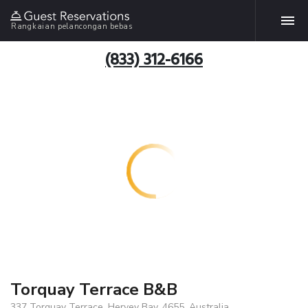
Rangkaian pelancongan bebas
(833) 312-6166
Torquay Terrace B&B
337 Torquay Terrace, Hervey Bay, 4655, Australia