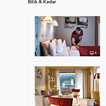
Bilik & Kadar
4
5