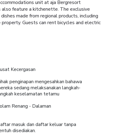
accommodations unit at aja Bergresort
 also feature a kitchenette. The exclusive
l dishes made from regional products, including
e property. Guests can rent bicycles and electric
usat Kecergasan
ihak penginapan mengesahkan bahawa
ereka sedang melaksanakan langkah-
angkah keselamatan tetamu
olam Renang - Dalaman
aftar masuk dan daftar keluar tanpa
entuh disediakan.