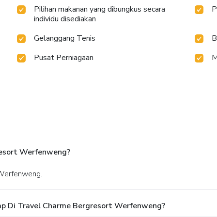
Pilihan makanan yang dibungkus secara
P
individu disediakan
Gelanggang Tenis
B
Pusat Perniagaan
M
resort Werfenweng?
 Werfenweng.
ap Di Travel Charme Bergresort Werfenweng?