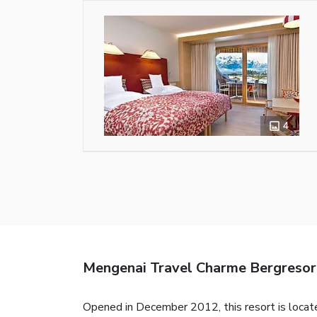
4
Mengenai Travel Charme Bergreso
Opened in December 2012, this resort is locat