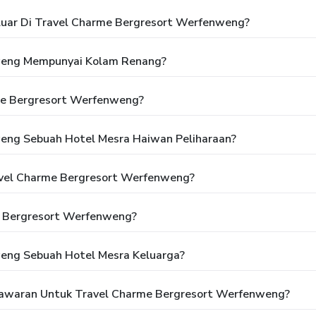
luar Di Travel Charme Bergresort Werfenweng?
weng Mempunyai Kolam Renang?
me Bergresort Werfenweng?
eng Sebuah Hotel Mesra Haiwan Peliharaan?
avel Charme Bergresort Werfenweng?
e Bergresort Werfenweng?
eng Sebuah Hotel Mesra Keluarga?
awaran Untuk Travel Charme Bergresort Werfenweng?