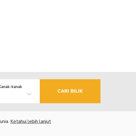
Kanak-kanak
CARI BILIK
unia.
Ketahui lebih lanjut