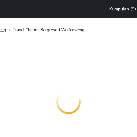
Kumpulan (9+ 
eng
Travel Charme Bergresort Werfenweng