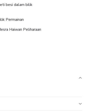
eti besi dalam bilik
ilik Permainan
esra Haiwan Peliharaan