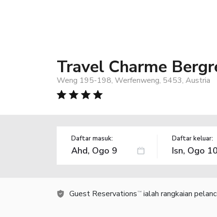
Travel Charme Berg
Weng 195-198, Werfenweng, 5453, Austria
Daftar masuk:
Daftar keluar:
Guest Reservations
ialah rangkaian pelan
TM