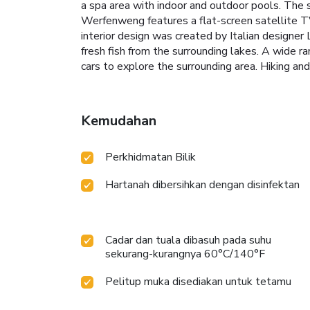
a spa area with indoor and outdoor pools. The 
Werfenweng features a flat-screen satellite TV
interior design was created by Italian designer
fresh fish from the surrounding lakes. A wide ran
cars to explore the surrounding area. Hiking and
Kemudahan
Perkhidmatan Bilik
Hartanah dibersihkan dengan disinfektan
Cadar dan tuala dibasuh pada suhu
sekurang-kurangnya 60°C/140°F
Pelitup muka disediakan untuk tetamu