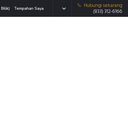
Hubungi sekarang
Bilik)
Tempahan Saya
(833) 312-6166