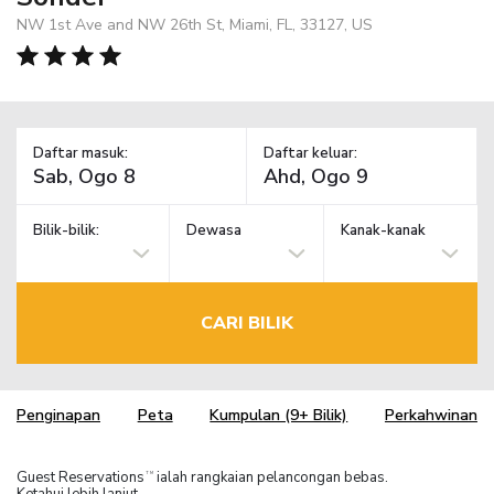
NW 1st Ave and NW 26th St, Miami, FL, 33127, US
Daftar masuk:
Daftar keluar:
Bilik-bilik:
Dewasa
Kanak-kanak
CARI BILIK
Penginapan
Peta
Kumpulan (9+ Bilik)
Perkahwinan
Guest Reservations
ialah rangkaian pelancongan bebas.
TM
Ketahui lebih lanjut