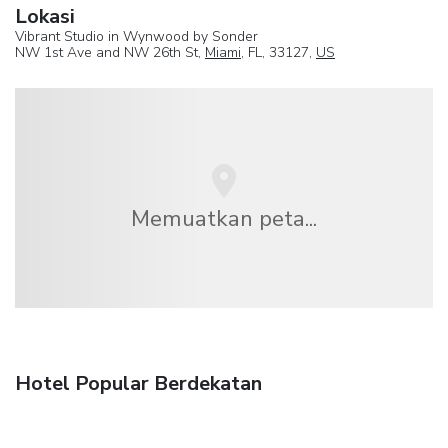
Lokasi
Vibrant Studio in Wynwood by Sonder
NW 1st Ave and NW 26th St,
Miami
, FL, 33127,
US
Memuatkan peta...
Hotel Popular Berdekatan