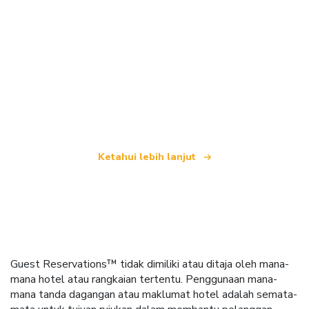
Kami merupakan rangkaian pelancongan bebas
yang menawarkan lebih 100,000 hotel di seluruh
dunia
Ketahui lebih lanjut
Guest Reservations™ tidak dimiliki atau ditaja oleh mana-
mana hotel atau rangkaian tertentu. Penggunaan mana-
mana tanda dagangan atau maklumat hotel adalah semata-