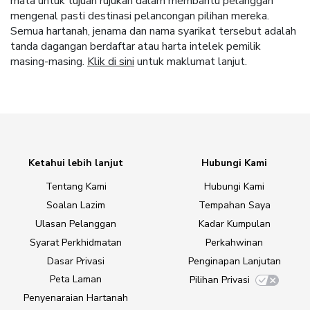
mata untuk tujuan rujukan dalam membantu pelanggan
mengenal pasti destinasi pelancongan pilihan mereka.
Semua hartanah, jenama dan nama syarikat tersebut adalah
tanda dagangan berdaftar atau harta intelek pemilik
masing-masing.
Klik di sini
untuk maklumat lanjut.
Ketahui lebih lanjut
Hubungi Kami
Tentang Kami
Hubungi Kami
Soalan Lazim
Tempahan Saya
Ulasan Pelanggan
Kadar Kumpulan
Syarat Perkhidmatan
Perkahwinan
Dasar Privasi
Penginapan Lanjutan
Peta Laman
Pilihan Privasi
Penyenaraian Hartanah