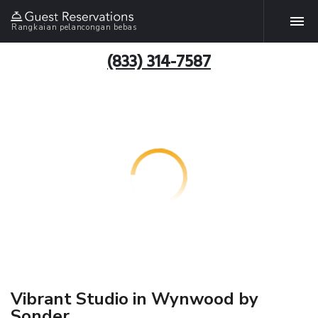
Rangkaian pelancongan bebas
(833) 314-7587
Vibrant Studio in Wynwood by
Sonder