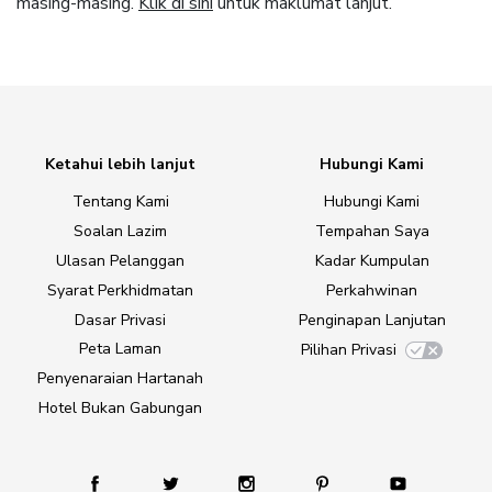
masing-masing.
Klik di sini
untuk maklumat lanjut.
Ketahui lebih lanjut
Hubungi Kami
Tentang Kami
Hubungi Kami
Soalan Lazim
Tempahan Saya
Ulasan Pelanggan
Kadar Kumpulan
Syarat Perkhidmatan
Perkahwinan
Dasar Privasi
Penginapan Lanjutan
Peta Laman
Pilihan Privasi
Penyenaraian Hartanah
Hotel Bukan Gabungan