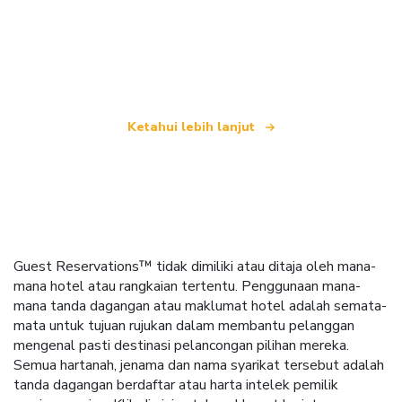
Kami merupakan rangkaian pelancongan bebas
yang menawarkan lebih 100,000 hotel di seluruh
dunia
Ketahui lebih lanjut
Guest Reservations™ tidak dimiliki atau ditaja oleh mana-
mana hotel atau rangkaian tertentu. Penggunaan mana-
mana tanda dagangan atau maklumat hotel adalah semata-
mata untuk tujuan rujukan dalam membantu pelanggan
mengenal pasti destinasi pelancongan pilihan mereka.
Semua hartanah, jenama dan nama syarikat tersebut adalah
tanda dagangan berdaftar atau harta intelek pemilik