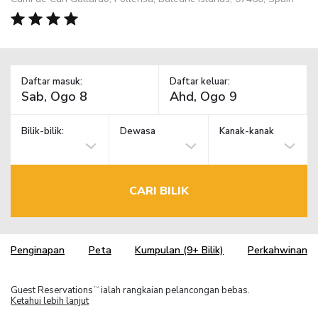
Daftar masuk:
Daftar keluar:
Bilik-bilik:
Dewasa
Kanak-kanak
CARI BILIK
Penginapan
Peta
Kumpulan (9+ Bilik)
Perkahwinan
Guest Reservations
ialah rangkaian pelancongan bebas.
TM
Ketahui lebih lanjut