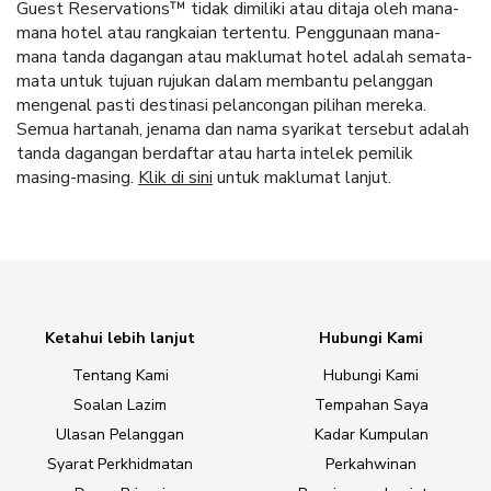
Guest Reservations™ tidak dimiliki atau ditaja oleh mana-
mana hotel atau rangkaian tertentu. Penggunaan mana-
mana tanda dagangan atau maklumat hotel adalah semata-
mata untuk tujuan rujukan dalam membantu pelanggan
mengenal pasti destinasi pelancongan pilihan mereka.
Semua hartanah, jenama dan nama syarikat tersebut adalah
tanda dagangan berdaftar atau harta intelek pemilik
masing-masing.
Klik di sini
untuk maklumat lanjut.
Ketahui lebih lanjut
Hubungi Kami
Tentang Kami
Hubungi Kami
Soalan Lazim
Tempahan Saya
Ulasan Pelanggan
Kadar Kumpulan
Syarat Perkhidmatan
Perkahwinan