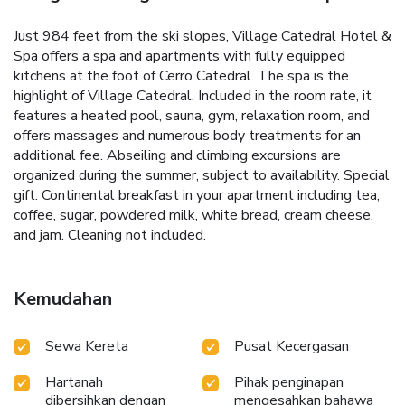
Just 984 feet from the ski slopes, Village Catedral Hotel &
Spa offers a spa and apartments with fully equipped
kitchens at the foot of Cerro Catedral. The spa is the
highlight of Village Catedral. Included in the room rate, it
features a heated pool, sauna, gym, relaxation room, and
offers massages and numerous body treatments for an
additional fee. Abseiling and climbing excursions are
organized during the summer, subject to availability. Special
gift: Continental breakfast in your apartment including tea,
coffee, sugar, powdered milk, white bread, cream cheese,
and jam. Cleaning not included.
Kemudahan
Sewa Kereta
Pusat Kecergasan
Hartanah
Pihak penginapan
dibersihkan dengan
mengesahkan bahawa