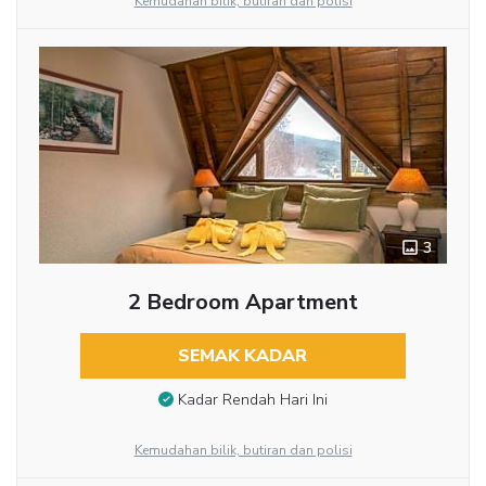
Kemudahan bilik, butiran dan polisi
3
2 Bedroom Apartment
SEMAK KADAR
Kadar Rendah Hari Ini
Kemudahan bilik, butiran dan polisi