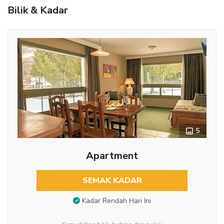
Bilik & Kadar
5
Apartment
SEMAK KADAR
Kadar Rendah Hari Ini