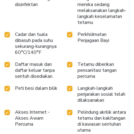
disinfektan
mereka sedang
melaksanakan langkah-
langkah keselamatan
tetamu
Cadar dan tuala
Perkhidmatan
dibasuh pada suhu
Penjagaan Bayi
sekurang-kurangnya
60°C/140°F
Daftar masuk dan
Tetamu diberikan
daftar keluar tanpa
pensanitasi tangan
sentuh disediakan.
percuma
Peti besi dalam bilik
Langkah-langkah
penjarakan sosial telah
dilaksanakan
Akses Internet -
Pelindung akrilik antara
Akses Awam
tetamu dan kakitangan
Percuma
di kawasan sentuhan
utama