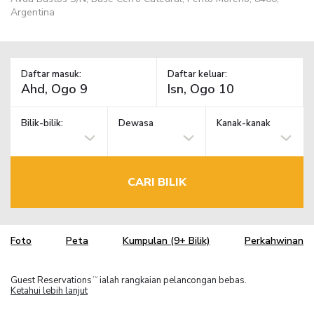
Argentina
Daftar masuk:
Daftar keluar:
Bilik-bilik:
Dewasa
Kanak-kanak
CARI BILIK
Foto
Peta
Kumpulan (9+ Bilik)
Perkahwinan
Guest Reservations
ialah rangkaian pelancongan bebas.
TM
Ketahui lebih lanjut