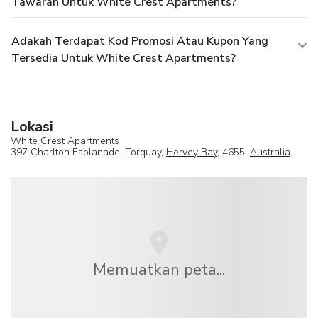
Tawaran Untuk White Crest Apartments?
Adakah Terdapat Kod Promosi Atau Kupon Yang
Tersedia Untuk White Crest Apartments?
Lokasi
White Crest Apartments
397 Charlton Esplanade, Torquay,
Hervey Bay
, 4655,
Australia
Memuatkan peta...