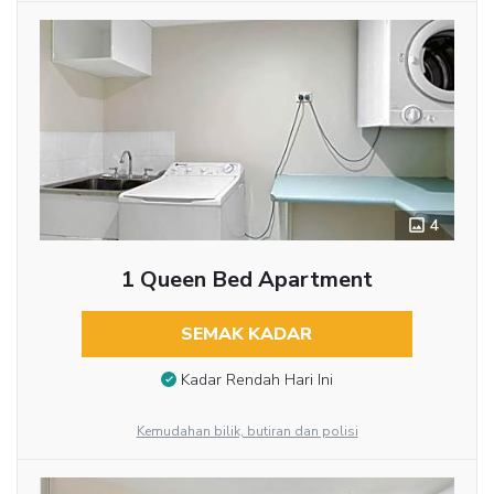
4
1 Queen Bed Apartment
SEMAK KADAR
Kadar Rendah Hari Ini
Kemudahan bilik, butiran dan polisi