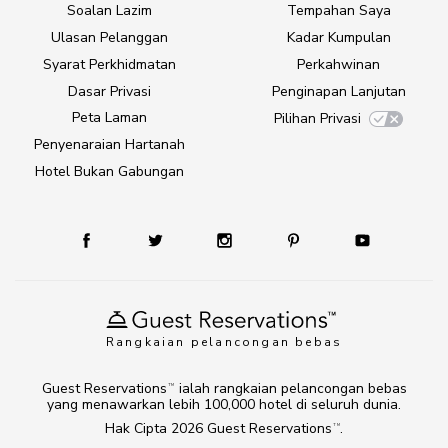
Soalan Lazim
Tempahan Saya
Ulasan Pelanggan
Kadar Kumpulan
Syarat Perkhidmatan
Perkahwinan
Dasar Privasi
Penginapan Lanjutan
Peta Laman
Pilihan Privasi
Penyenaraian Hartanah
Hotel Bukan Gabungan
Rangkaian pelancongan bebas
Guest Reservations
ialah rangkaian pelancongan bebas
TM
yang menawarkan lebih 100,000 hotel di seluruh dunia.
Hak Cipta 2026
Guest Reservations
.
TM