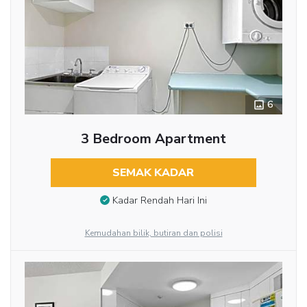
6
3 Bedroom Apartment
SEMAK KADAR
Kadar Rendah Hari Ini
Kemudahan bilik, butiran dan polisi