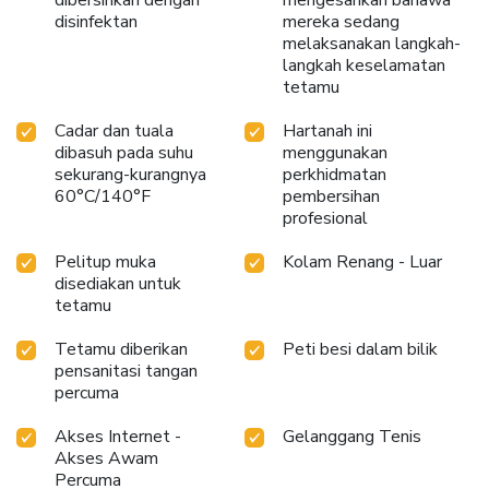
disinfektan
mereka sedang
melaksanakan langkah-
langkah keselamatan
tetamu
Cadar dan tuala
Hartanah ini
dibasuh pada suhu
menggunakan
sekurang-kurangnya
perkhidmatan
60°C/140°F
pembersihan
profesional
Pelitup muka
Kolam Renang - Luar
disediakan untuk
tetamu
Tetamu diberikan
Peti besi dalam bilik
pensanitasi tangan
percuma
Akses Internet -
Gelanggang Tenis
Akses Awam
Percuma