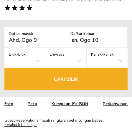
Daftar masuk:
Daftar keluar:
Bilik-bilik:
Dewasa
Kanak-kanak
CARI BILIK
Foto
Peta
Kumpulan (9+ Bilik)
Perkahwinan
Guest Reservations
ialah rangkaian pelancongan bebas.
TM
Ketahui lebih lanjut