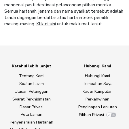
mengenal pasti destinasi pelancongan pilihan mereka.
Semua hartanah, jenama dan nama syarikat tersebut adalah
tanda dagangan berdaftar atau harta intelek pemilik
masing-masing.
Klik di sini
untuk maklumat lanjut.
Ketahui lebih lanjut
Hubungi Kami
Tentang Kami
Hubungi Kami
Soalan Lazim
Tempahan Saya
Ulasan Pelanggan
Kadar Kumpulan
Syarat Perkhidmatan
Perkahwinan
Dasar Privasi
Penginapan Lanjutan
Peta Laman
Pilihan Privasi
Penyenaraian Hartanah