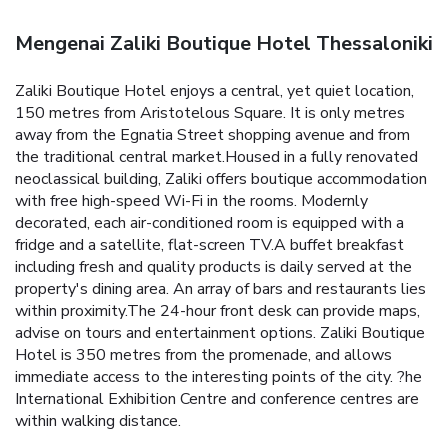
Mengenai Zaliki Boutique Hotel Thessaloniki
Zaliki Boutique Hotel enjoys a central, yet quiet location,
150 metres from Aristotelous Square. It is only metres
away from the Egnatia Street shopping avenue and from
the traditional central market.Housed in a fully renovated
neoclassical building, Zaliki offers boutique accommodation
with free high-speed Wi-Fi in the rooms. Modernly
decorated, each air-conditioned room is equipped with a
fridge and a satellite, flat-screen TV.A buffet breakfast
including fresh and quality products is daily served at the
property's dining area. An array of bars and restaurants lies
within proximity.The 24-hour front desk can provide maps,
advise on tours and entertainment options. Zaliki Boutique
Hotel is 350 metres from the promenade, and allows
immediate access to the interesting points of the city. ?he
International Exhibition Centre and conference centres are
within walking distance.