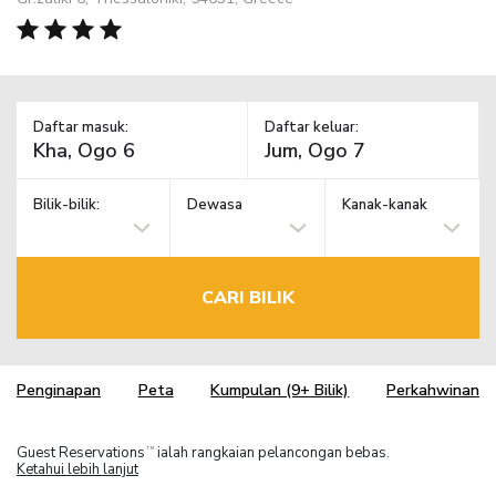
Daftar masuk:
Daftar keluar:
Bilik-bilik:
Dewasa
Kanak-kanak
CARI BILIK
Penginapan
Peta
Kumpulan (9+ Bilik)
Perkahwinan
Guest Reservations
ialah rangkaian pelancongan bebas.
TM
Ketahui lebih lanjut