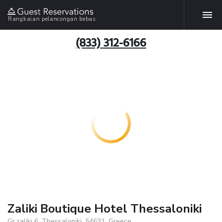
Rangkaian pelancongan bebas
(833) 312-6166
Zaliki Boutique Hotel Thessaloniki
Gr.zaliki 6, Thessaloniki, 54631, Greece