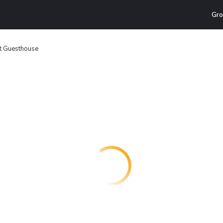
Gro
t Guesthouse