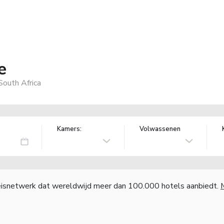
e
outh Africa
Kamers:
Volwassenen
reisnetwerk dat wereldwijd meer dan 100.000 hotels aanbiedt.