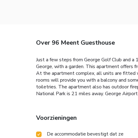
Over 96 Meent Guesthouse
Just a few steps from George Golf Club and a
George, with a garden. This apartment offers f
At the apartment complex, all units are fitted 
rooms will provide you with a balcony and some
toiletries. The apartment also has outdoor fire
National Park is 21 miles away. George Airport 
Voorzieningen
De accommodatie bevestigt dat ze