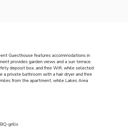
Meent Guesthouse features accommodations in
tment provides garden views and a sun terrace.
fety deposit box, and free Wifi, while selected
 a private bathroom with a hair dryer and free
4 miles from the apartment, while Lakes Area
BQ-grills