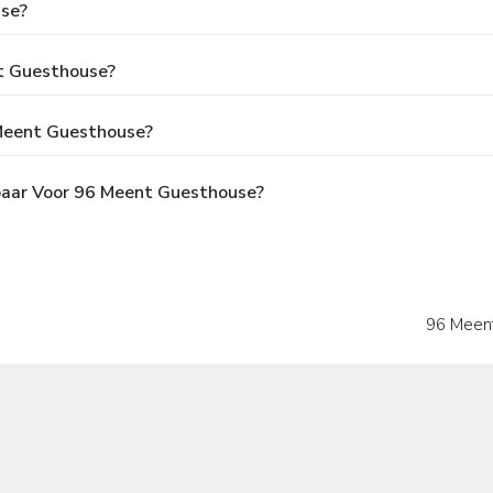
use?
nt Guesthouse?
 Meent Guesthouse?
kbaar Voor 96 Meent Guesthouse?
96 Meent