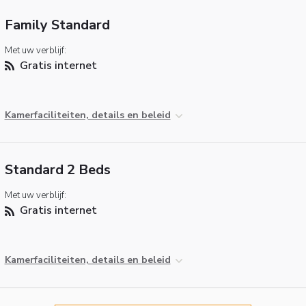
Family Standard
Met uw verblijf:
Gratis internet
Kamerfaciliteiten, details en beleid
Standard 2 Beds
Met uw verblijf:
Gratis internet
Kamerfaciliteiten, details en beleid