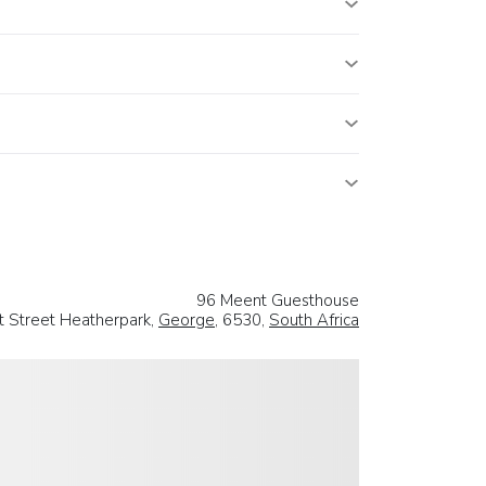
96 Meent Guesthouse
 Street Heatherpark,
George
, 6530,
South Africa