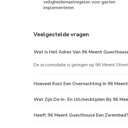
veiligheidsmaatregelen voor gasten
implementeren
Veelgestelde vragen
Wat Is Het Adres Van 96 Meent Guesthous
De accomodatie is gelegen op 96 Meent Street
Hoeveel Kost Een Overnachting In 96 Meen
Wat Zijn De In- En Uitchecktijden Bij 96 M
Heeft 96 Meent Guesthouse Een Zwembad