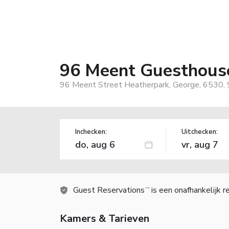
96 Meent Guesthous
96 Meent Street Heatherpark, George, 6530, S
Inchecken:
Uitchecken:
Guest Reservations
is een onafhankelijk 
TM
Kamers & Tarieven