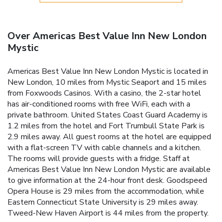
Over Americas Best Value Inn New London
Mystic
Americas Best Value Inn New London Mystic is located in
New London, 10 miles from Mystic Seaport and 15 miles
from Foxwoods Casinos. With a casino, the 2-star hotel
has air-conditioned rooms with free WiFi, each with a
private bathroom. United States Coast Guard Academy is
1.2 miles from the hotel and Fort Trumbull State Park is
2.9 miles away. All guest rooms at the hotel are equipped
with a flat-screen TV with cable channels and a kitchen.
The rooms will provide guests with a fridge. Staff at
Americas Best Value Inn New London Mystic are available
to give information at the 24-hour front desk. Goodspeed
Opera House is 29 miles from the accommodation, while
Eastern Connecticut State University is 29 miles away.
Tweed-New Haven Airport is 44 miles from the property.