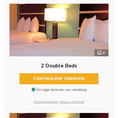
4
2 Double Beds
CONTROLEER TARIEVEN
De lage tarieven van vandaag
Kamerfaciliteiten, details en beleid