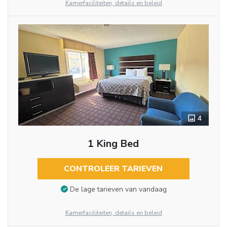
Kamerfaciliteiten, details en beleid
4
1 King Bed
CONTROLEER TARIEVEN
De lage tarieven van vandaag
Kamerfaciliteiten, details en beleid