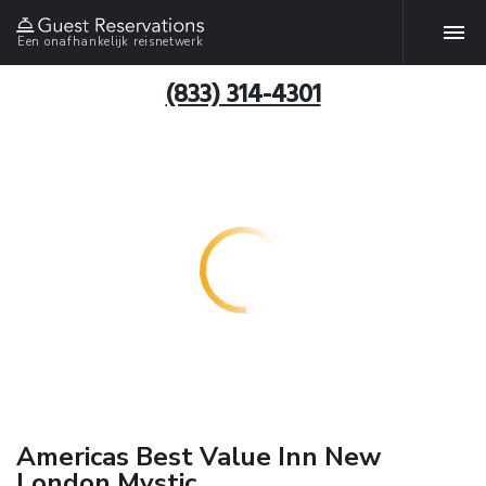
Een onafhankelijk reisnetwerk
(833) 314-4301
Americas Best Value Inn New
London Mystic