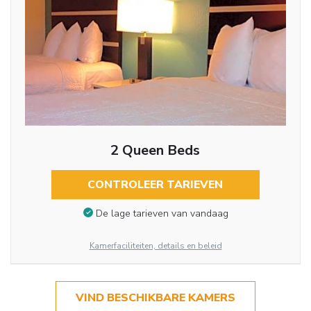
2 Queen Beds
CONTROLEER TARIEVEN
De lage tarieven van vandaag
Kamerfaciliteiten, details en beleid
VIND BESCHIKBARE KAMERS