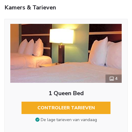
Kamers & Tarieven
4
1 Queen Bed
CONTROLEER TARIEVEN
De lage tarieven van vandaag