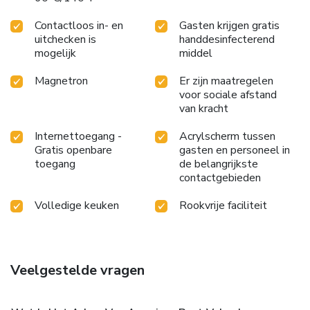
Contactloos in- en
Gasten krijgen gratis
uitchecken is
handdesinfecterend
mogelijk
middel
Magnetron
Er zijn maatregelen
voor sociale afstand
van kracht
Internettoegang -
Acrylscherm tussen
Gratis openbare
gasten en personeel in
toegang
de belangrijkste
contactgebieden
Volledige keuken
Rookvrije faciliteit
Veelgestelde vragen