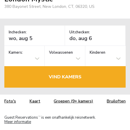
380 Bayonet Street, New London, CT, 06320, US
Inchecken:
Uitchecken:
Kamers:
Volwassenen
Kinderen
VIND KAMERS
Foto's
Kaart
Groepen (9+ kamers)
Bruiloften
Guest Reservations
is een onafhankelijk reisnetwerk.
TM
Meer informatie