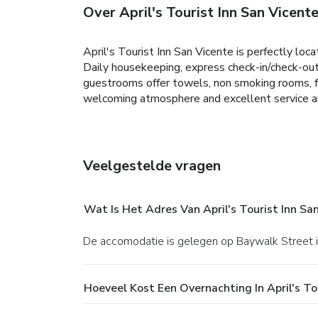
Over April's Tourist Inn San Vicent
April's Tourist Inn San Vicente is perfectly lo
Daily housekeeping, express check-in/check-out, 
guestrooms offer towels, non smoking rooms, fan
welcoming atmosphere and excellent service are
Veelgestelde vragen
Wat Is Het Adres Van April's Tourist Inn Sa
De accomodatie is gelegen op Baywalk Street 
Hoeveel Kost Een Overnachting In April's To