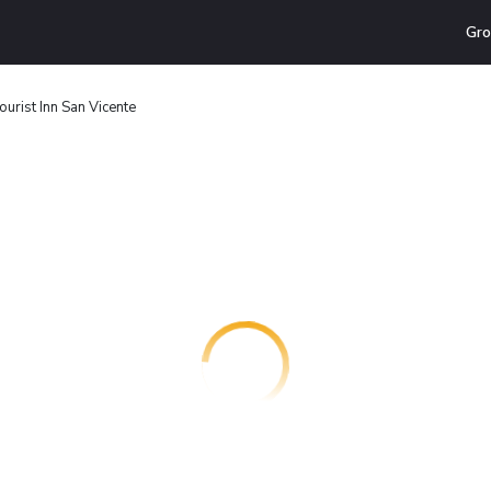
Gro
ourist Inn San Vicente