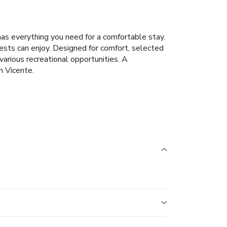
has everything you need for a comfortable stay.
guests can enjoy. Designed for comfort, selected
various recreational opportunities. A
n Vicente.