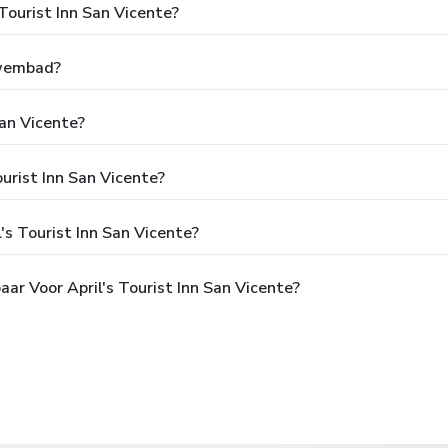
 Tourist Inn San Vicente?
Zwembad?
San Vicente?
ourist Inn San Vicente?
's Tourist Inn San Vicente?
ar Voor April's Tourist Inn San Vicente?