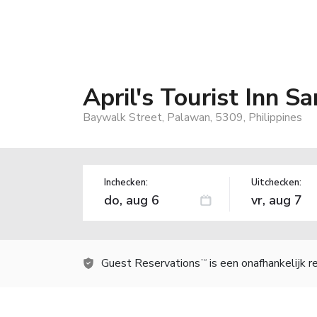
April's Tourist Inn S
Baywalk Street, Palawan, 5309, Philippines
Inchecken:
Uitchecken:
Guest Reservations
is een onafhankelijk 
TM