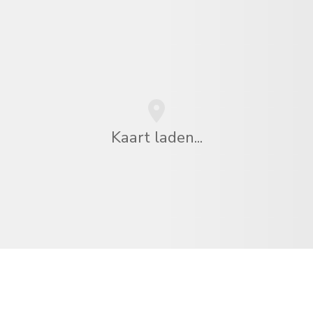
Kaart laden...