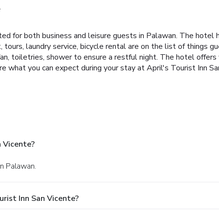
e
cated for both business and leisure guests in Palawan. The hotel 
tours, laundry service, bicycle rental are on the list of things 
, toiletries, shower to ensure a restful night. The hotel offers 
 what you can expect during your stay at April's Tourist Inn Sa
n Vicente?
in Palawan.
urist Inn San Vicente?