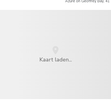
Azure on Geoffrey Bay, 41
Kaart laden...