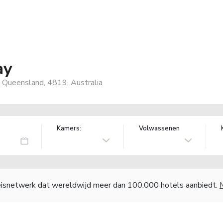
ay
, Queensland, 4819, Australia
Kamers:
Volwassenen
reisnetwerk dat wereldwijd meer dan 100.000 hotels aanbiedt.