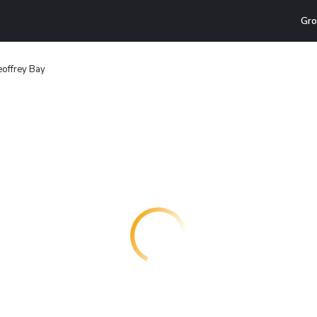
Gro
eoffrey Bay