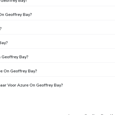
 Geoffrey Bay?
 On Geoffrey Bay?
?
Bay?
n Geoffrey Bay?
re On Geoffrey Bay?
baar Voor Azure On Geoffrey Bay?