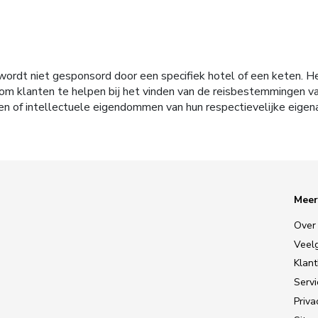
ordt niet gesponsord door een specifiek hotel of een keten. H
tie om klanten te helpen bij het vinden van de reisbestemmingen
en of intellectuele eigendommen van hun respectievelijke eigen
Meer
Over
Veel
Klan
Serv
Priva