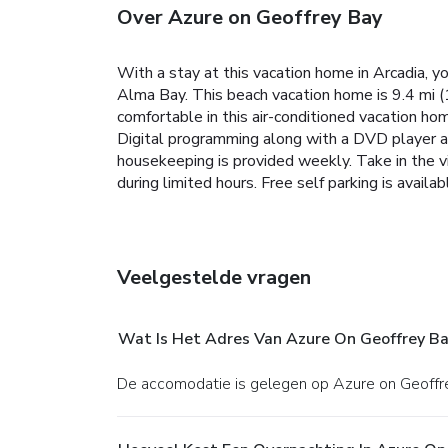
Over Azure on Geoffrey Bay
With a stay at this vacation home in Arcadia, y
Alma Bay. This beach vacation home is 9.4 mi 
comfortable in this air-conditioned vacation hom
Digital programming along with a DVD player ar
housekeeping is provided weekly. Take in the v
during limited hours. Free self parking is availab
Veelgestelde vragen
Wat Is Het Adres Van Azure On Geoffrey Ba
De accomodatie is gelegen op Azure on Geoffre