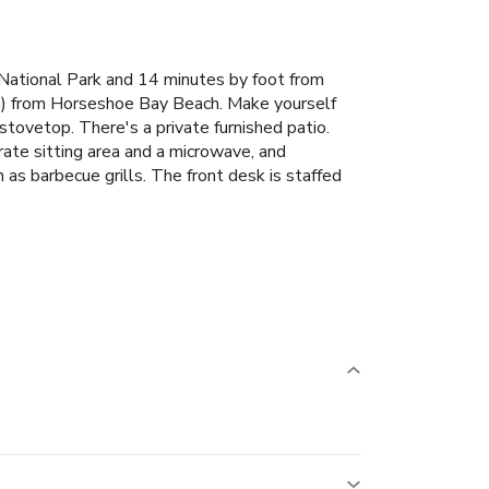
d National Park and 14 minutes by foot from
km) from Horseshoe Bay Beach. Make yourself
 stovetop. There's a private furnished patio.
ate sitting area and a microwave, and
as barbecue grills. The front desk is staffed