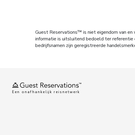
Guest Reservations™ is niet eigendom van en w
informatie is uitsluitend bedoeld ter referen
bedrijfsnamen zijn geregistreerde handelsmerk
Een onafhankelijk reisnetwerk