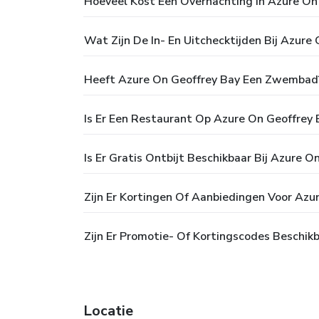
Hoeveel Kost Een Overnachting In Azure On
Wat Zijn De In- En Uitchecktijden Bij Azure
Heeft Azure On Geoffrey Bay Een Zwembad
Is Er Een Restaurant Op Azure On Geoffrey 
Is Er Gratis Ontbijt Beschikbaar Bij Azure O
Zijn Er Kortingen Of Aanbiedingen Voor Azu
Zijn Er Promotie- Of Kortingscodes Beschik
Locatie