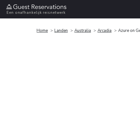
Een onafhankelijk reisnetwerk
Home
Landen
Australia
Arcadia
Azure on G