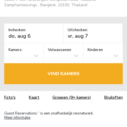
Samphantawongs , Bangkok, 10100, Thailand
Inchecken:
Uitchecken:
Kamers:
Volwassenen
Kinderen
VIND KAMERS
Foto's
Kaart
Groepen (9+ kamers)
Bruiloften
Guest Reservations
is een onafhankelijk reisnetwerk.
TM
Meer informatie