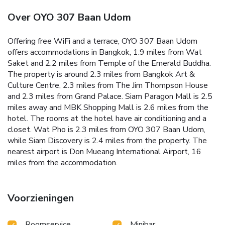
Over OYO 307 Baan Udom
Offering free WiFi and a terrace, OYO 307 Baan Udom
offers accommodations in Bangkok, 1.9 miles from Wat
Saket and 2.2 miles from Temple of the Emerald Buddha.
The property is around 2.3 miles from Bangkok Art &
Culture Centre, 2.3 miles from The Jim Thompson House
and 2.3 miles from Grand Palace. Siam Paragon Mall is 2.5
miles away and MBK Shopping Mall is 2.6 miles from the
hotel. The rooms at the hotel have air conditioning and a
closet. Wat Pho is 2.3 miles from OYO 307 Baan Udom,
while Siam Discovery is 2.4 miles from the property. The
nearest airport is Don Mueang International Airport, 16
miles from the accommodation.
Voorzieningen
Roomservice
Minibar