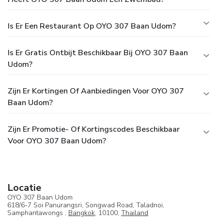
Is Er Een Restaurant Op OYO 307 Baan Udom?
Is Er Gratis Ontbijt Beschikbaar Bij OYO 307 Baan
Udom?
Zijn Er Kortingen Of Aanbiedingen Voor OYO 307
Baan Udom?
Zijn Er Promotie- Of Kortingscodes Beschikbaar
Voor OYO 307 Baan Udom?
Locatie
OYO 307 Baan Udom
618/6-7 Soi Panurangsri, Songwad Road, Taladnoi,
Samphantawongs ,
Bangkok
, 10100,
Thailand