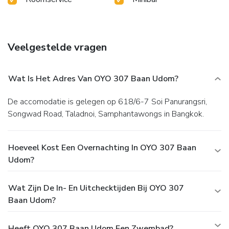
Veelgestelde vragen
Wat Is Het Adres Van OYO 307 Baan Udom?
De accomodatie is gelegen op 618/6-7 Soi Panurangsri,
Songwad Road, Taladnoi, Samphantawongs in Bangkok.
Hoeveel Kost Een Overnachting In OYO 307 Baan
Udom?
Wat Zijn De In- En Uitchecktijden Bij OYO 307
Baan Udom?
Heeft OYO 307 Baan Udom Een Zwembad?