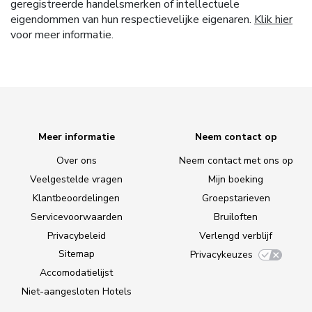
geregistreerde handelsmerken of intellectuele
eigendommen van hun respectievelijke eigenaren.
Klik hier
voor meer informatie.
Meer informatie
Neem contact op
Over ons
Neem contact met ons op
Veelgestelde vragen
Mijn boeking
Klantbeoordelingen
Groepstarieven
Servicevoorwaarden
Bruiloften
Privacybeleid
Verlengd verblijf
Sitemap
Privacykeuzes
Accomodatielijst
Niet-aangesloten Hotels