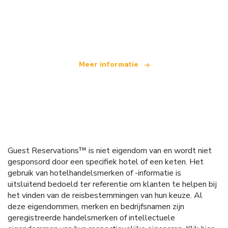
Wij zijn een onafhankelijk reisnetwerk
dat wereldwijd meer dan 100.000 hotels aanbiedt
Meer informatie
Guest Reservations™ is niet eigendom van en wordt niet
gesponsord door een specifiek hotel of een keten. Het
gebruik van hotelhandelsmerken of -informatie is
uitsluitend bedoeld ter referentie om klanten te helpen bij
het vinden van de reisbestemmingen van hun keuze. Al
deze eigendommen, merken en bedrijfsnamen zijn
geregistreerde handelsmerken of intellectuele