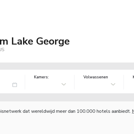
m Lake George
US
Kamers:
Volwassenen
reisnetwerk dat wereldwijd meer dan 100.000 hotels aanbiedt.