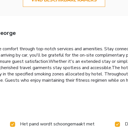
eorge
e comfort through top-notch services and amenities. Stay conne
 arriving by car, you'll be grateful for the on-site complimentary
ensure guest satisfaction.Whether it's an extended stay or simply
 cherished travel garments stay spotless and accessible.The hot
y in the specified smoking zones allocated by hotel. Throughout 
uests who enjoy maintaining their fitness regimen while on hol
Het pand wordt schoongemaakt met
D