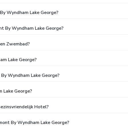
t By Wyndham Lake George?
mont By Wyndham Lake George?
Een Zwembad?
ham Lake George?
ont By Wyndham Lake George?
m Lake George?
zinsvriendelijk Hotel?
aymont By Wyndham Lake George?