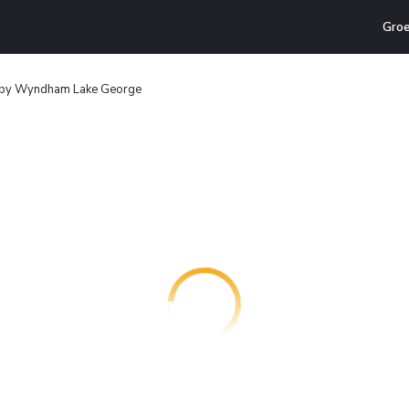
Groe
by Wyndham Lake George