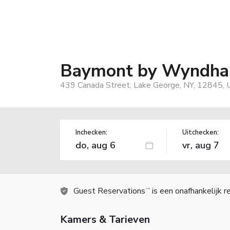
Baymont by Wyndha
439 Canada Street, Lake George, NY, 12845, 
Inchecken:
Uitchecken:
Guest Reservations
is een onafhankelijk 
TM
Kamers & Tarieven