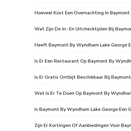
Hoeveel Kost Een Overnachting In Baymon
Wat Zijn De In- En Uitchecktijden Bij Bay
Heeft Baymont By Wyndham Lake George 
Is Er Een Restaurant Op Baymont By Wynd
Is Er Gratis Ontbijt Beschikbaar Bij Baym
Wat Is Er Te Doen Op Baymont By Wyndha
Is Baymont By Wyndham Lake George Een Ge
Zijn Er Kortingen Of Aanbiedingen Voor B