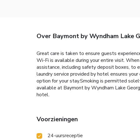
Over Baymont by Wyndham Lake G
Great care is taken to ensure guests experienc
Wi-Fi is available during your entire visit. When
assistance, including safety deposit boxes, to 
laundry service provided by hotel ensures your
option for your stay.Smoking is permitted solel
available at Baymont by Wyndham Lake George. G
hotel.
Voorzieningen
24-uursreceptie