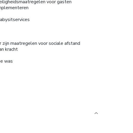
eiligheidsmaatregelen voor gasten
mplementeren
abysitservices
r zijn maatregelen voor sociale afstand
an kracht
e was