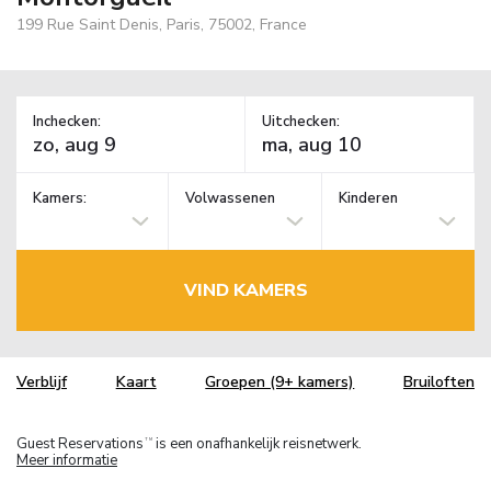
199 Rue Saint Denis, Paris, 75002, France
Inchecken:
Uitchecken:
Kamers:
Volwassenen
Kinderen
VIND KAMERS
Verblijf
Kaart
Groepen (9+ kamers)
Bruiloften
Guest Reservations
is een onafhankelijk reisnetwerk.
TM
Meer informatie