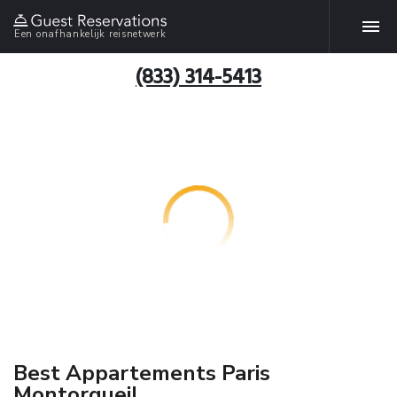
Een onafhankelijk reisnetwerk
(833) 314-5413
Best Appartements Paris
Montorgueil