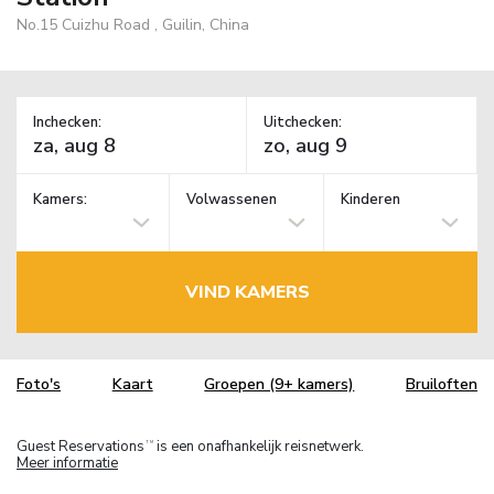
No.15 Cuizhu Road , Guilin, China
Inchecken:
Uitchecken:
Kamers:
Volwassenen
Kinderen
VIND KAMERS
Foto's
Kaart
Groepen (9+ kamers)
Bruiloften
Guest Reservations
is een onafhankelijk reisnetwerk.
TM
Meer informatie