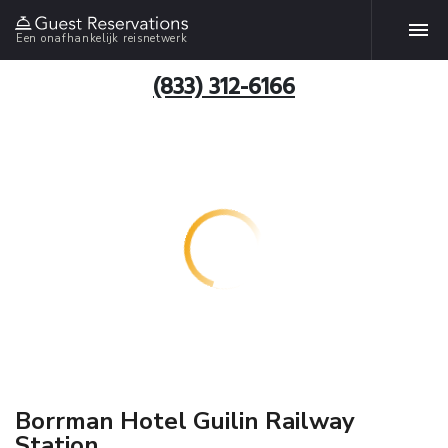
Een onafhankelijk reisnetwerk
(833) 312-6166
Borrman Hotel Guilin Railway
Station