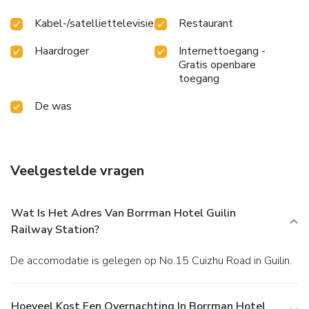
your satisfaction.
Kabel-/satelliettelevisie
Restaurant
Haardroger
Internettoegang -
Gratis openbare
toegang
De was
Veelgestelde vragen
Wat Is Het Adres Van Borrman Hotel Guilin
Railway Station?
De accomodatie is gelegen op No.15 Cuizhu Road in Guilin.
Hoeveel Kost Een Overnachting In Borrman Hotel