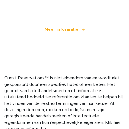
dat wereldwijd meer dan 100.000 hotels aanbiedt
Meer informatie
Guest Reservations™ is niet eigendom van en wordt niet
gesponsord door een specifiek hotel of een keten. Het
gebruik van hotelhandelsmerken of -informatie is
uitsluitend bedoeld ter referentie om klanten te helpen bij
het vinden van de reisbestemmingen van hun keuze. Al
deze eigendommen, merken en bedrijfsnamen zijn
geregistreerde handelsmerken of intellectuele
eigendommen van hun respectievelijke eigenaren.
Klik hier
voor meer informatie.