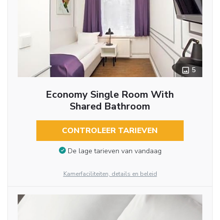
5
Economy Single Room With
Shared Bathroom
CONTROLEER TARIEVEN
De lage tarieven van vandaag
Kamerfaciliteiten, details en beleid