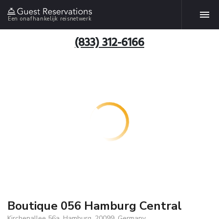
Een onafhankelijk reisnetwerk
(833) 312-6166
Boutique 056 Hamburg Central
Kirchenallee 56a, Hamburg, 20099, Germany