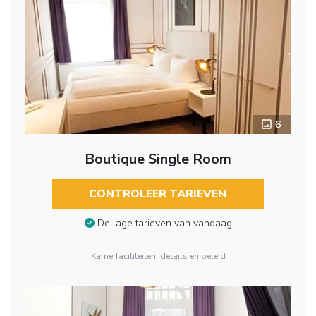
6
Boutique Single Room
CONTROLEER TARIEVEN
De lage tarieven van vandaag
Kamerfaciliteiten, details en beleid