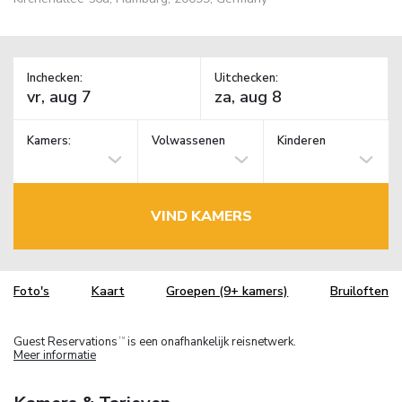
Inchecken:
Uitchecken:
Kamers:
Volwassenen
Kinderen
VIND KAMERS
Foto's
Kaart
Groepen (9+ kamers)
Bruiloften
Guest Reservations
is een onafhankelijk reisnetwerk.
TM
Meer informatie