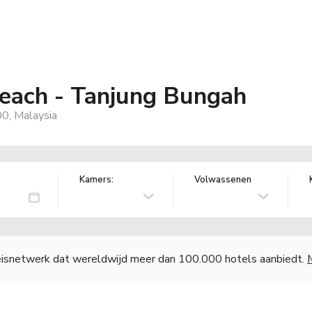
each - Tanjung Bungah
0, Malaysia
Kamers:
Volwassenen
reisnetwerk dat wereldwijd meer dan 100.000 hotels aanbiedt.