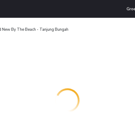
Gro
d New By The Beach - Tanjung Bungah