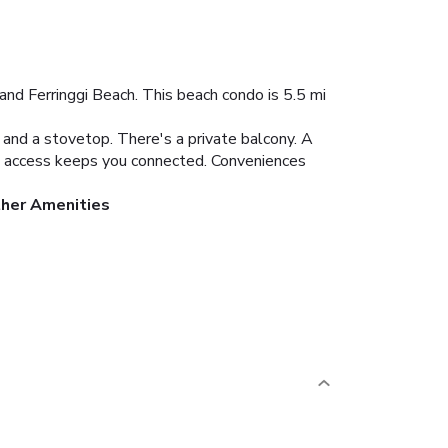
and Ferringgi Beach. This beach condo is 5.5 mi
r and a stovetop. There's a private balcony. A
t access keeps you connected. Conveniences
ther Amenities