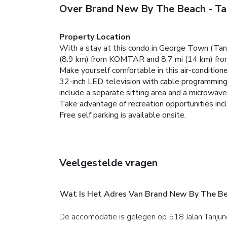
Over Brand New By The Beach - Ta
Property Location
With a stay at this condo in George Town (Tanju
(8.9 km) from KOMTAR and 8.7 mi (14 km) from
Make yourself comfortable in this air-conditione
32-inch LED television with cable programming
include a separate sitting area and a microwav
Take advantage of recreation opportunities incl
Free self parking is available onsite.
Veelgestelde vragen
Wat Is Het Adres Van Brand New By The Be
De accomodatie is gelegen op 518 Jalan Tanju