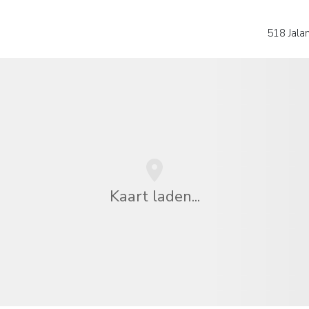
518 Jala
Kaart laden...