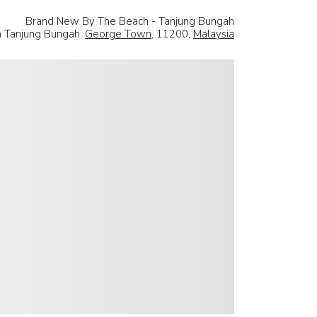
Brand New By The Beach - Tanjung Bungah
n Tanjung Bungah,
George Town
, 11200,
Malaysia