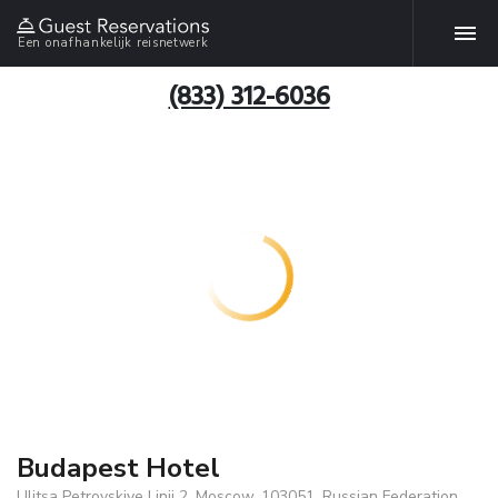
Een onafhankelijk reisnetwerk
(833) 312-6036
Budapest Hotel
Ulitsa Petrovskiye Linii 2, Moscow, 103051, Russian Federation