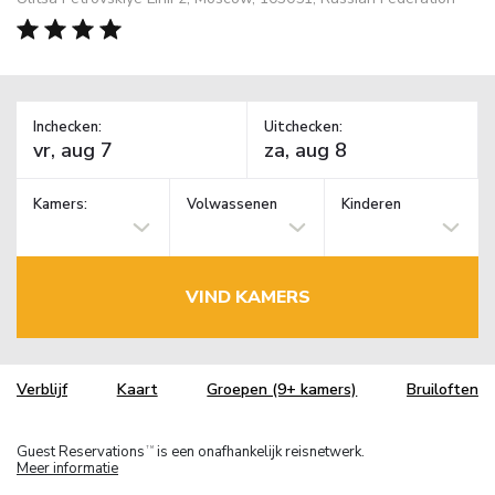
Inchecken:
Uitchecken:
Kamers:
Volwassenen
Kinderen
VIND KAMERS
Verblijf
Kaart
Groepen (9+ kamers)
Bruiloften
Guest Reservations
is een onafhankelijk reisnetwerk.
TM
Meer informatie