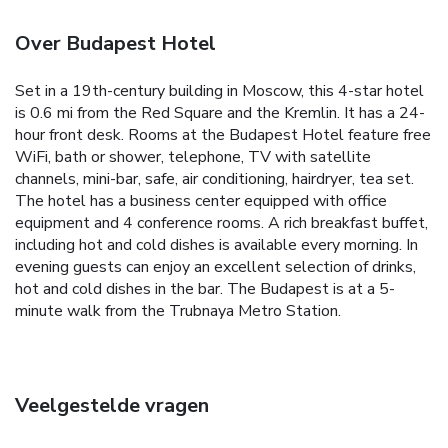
Over Budapest Hotel
Set in a 19th-century building in Moscow, this 4-star hotel
is 0.6 mi from the Red Square and the Kremlin. It has a 24-
hour front desk. Rooms at the Budapest Hotel feature free
WiFi, bath or shower, telephone, TV with satellite
channels, mini-bar, safe, air conditioning, hairdryer, tea set.
The hotel has a business center equipped with office
equipment and 4 conference rooms. A rich breakfast buffet,
including hot and cold dishes is available every morning. In
evening guests can enjoy an excellent selection of drinks,
hot and cold dishes in the bar. The Budapest is at a 5-
minute walk from the Trubnaya Metro Station.
Veelgestelde vragen