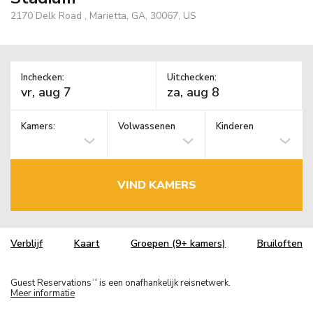
2170 Delk Road , Marietta, GA, 30067, US
Inchecken:
Uitchecken:
Kamers:
Volwassenen
Kinderen
VIND KAMERS
Verblijf
Kaart
Groepen (9+ kamers)
Bruiloften
Guest Reservations
is een onafhankelijk reisnetwerk.
TM
Meer informatie