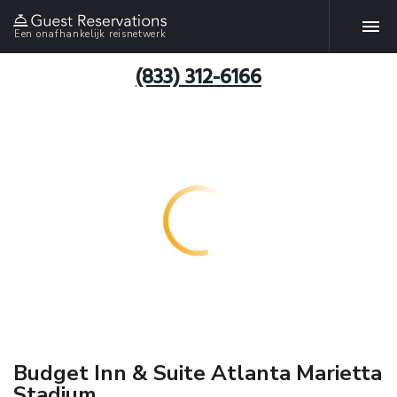
Een onafhankelijk reisnetwerk
(833) 312-6166
Budget Inn & Suite Atlanta Marietta
Stadium