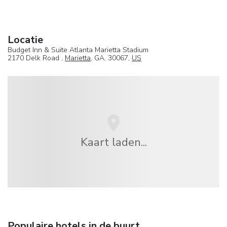
Locatie
Budget Inn & Suite Atlanta Marietta Stadium
2170 Delk Road ,
Marietta
, GA, 30067,
US
Kaart laden...
Populaire hotels in de buurt