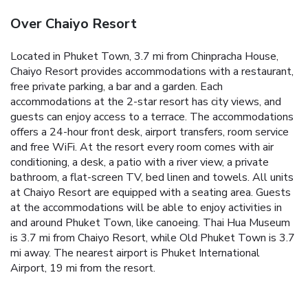
Over Chaiyo Resort
Located in Phuket Town, 3.7 mi from Chinpracha House,
Chaiyo Resort provides accommodations with a restaurant,
free private parking, a bar and a garden. Each
accommodations at the 2-star resort has city views, and
guests can enjoy access to a terrace. The accommodations
offers a 24-hour front desk, airport transfers, room service
and free WiFi. At the resort every room comes with air
conditioning, a desk, a patio with a river view, a private
bathroom, a flat-screen TV, bed linen and towels. All units
at Chaiyo Resort are equipped with a seating area. Guests
at the accommodations will be able to enjoy activities in
and around Phuket Town, like canoeing. Thai Hua Museum
is 3.7 mi from Chaiyo Resort, while Old Phuket Town is 3.7
mi away. The nearest airport is Phuket International
Airport, 19 mi from the resort.