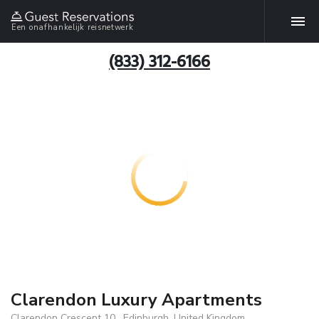
Een onafhankelijk reisnetwerk
(833) 312-6166
Clarendon Luxury Apartments
Clarendon Crescent 10 , Edinburgh, United Kingdom