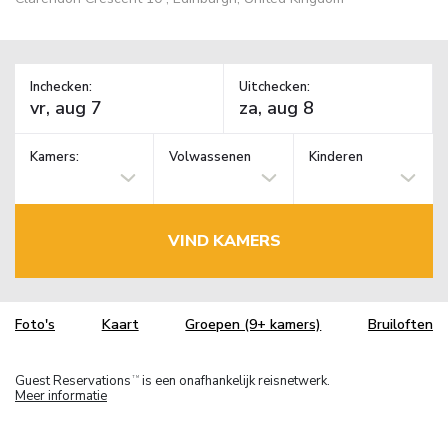
Inchecken:
Uitchecken:
Kamers:
Volwassenen
Kinderen
VIND KAMERS
Foto's
Kaart
Groepen (9+ kamers)
Bruiloften
Guest Reservations
is een onafhankelijk reisnetwerk.
TM
Meer informatie