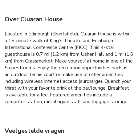
Over Cluaran House
Located in Edinburgh (Bruntsfield), Cluaran House is within
a 15-minute walk of King's Theatre and Edinburgh
International Conference Centre (EICC). This 4-star
guesthouse is 0.7 mi (1.2 km) from Usher Hall and 1 mi (1.6
km) from Grassmarket. Make yourself at home in one of the
5 guestrooms. Enjoy the recreation opportunities such as
an outdoor tennis court or make use of other amenities
including wireless Internet access (surcharge). Quench your
thirst with your favorite drink at the bar/lounge. Breakfast
is available for a fee. Featured amenities include a
computer station, multilingual staff, and luggage storage.
Veelgestelde vragen