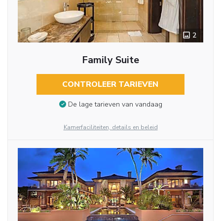
2
Family Suite
CONTROLEER TARIEVEN
De lage tarieven van vandaag
Kamerfaciliteiten, details en beleid