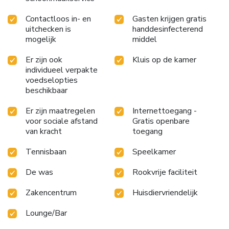
Contactloos in- en
Gasten krijgen gratis
uitchecken is
handdesinfecterend
mogelijk
middel
Er zijn ook
Kluis op de kamer
individueel verpakte
voedselopties
beschikbaar
Er zijn maatregelen
Internettoegang -
voor sociale afstand
Gratis openbare
van kracht
toegang
Tennisbaan
Speelkamer
De was
Rookvrije faciliteit
Zakencentrum
Huisdiervriendelijk
Lounge/Bar