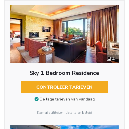
4
Sky 1 Bedroom Residence
CONTROLEER TARIEVEN
De lage tarieven van vandaag
Kamerfaciliteiten, details en beleid