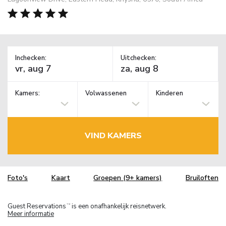
Inchecken:
Uitchecken:
Kamers:
Volwassenen
Kinderen
VIND KAMERS
Foto's
Kaart
Groepen (9+ kamers)
Bruiloften
Guest Reservations
is een onafhankelijk reisnetwerk.
TM
Meer informatie