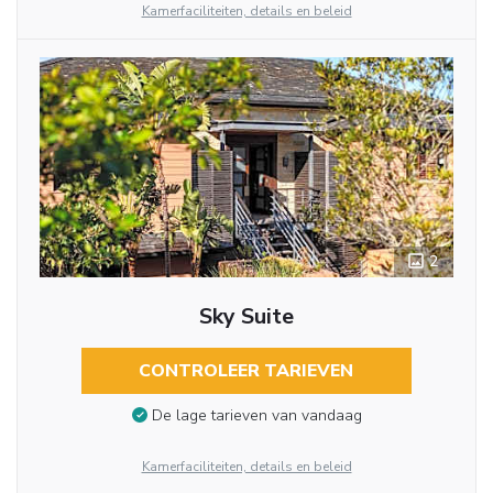
Kamerfaciliteiten, details en beleid
2
Sky Suite
CONTROLEER TARIEVEN
De lage tarieven van vandaag
Kamerfaciliteiten, details en beleid