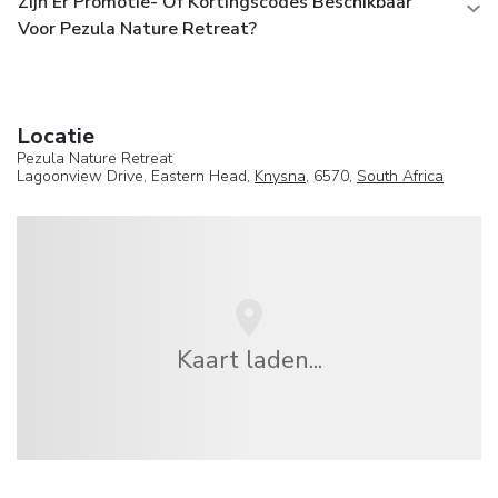
Zijn Er Promotie- Of Kortingscodes Beschikbaar
Voor Pezula Nature Retreat?
Locatie
Pezula Nature Retreat
Lagoonview Drive, Eastern Head,
Knysna
, 6570,
South Africa
Kaart laden...