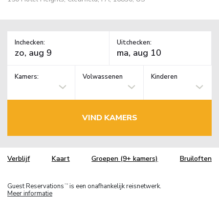
Inchecken:
Uitchecken:
Kamers:
Volwassenen
Kinderen
VIND KAMERS
Verblijf
Kaart
Groepen (9+ kamers)
Bruiloften
Guest Reservations
is een onafhankelijk reisnetwerk.
TM
Meer informatie