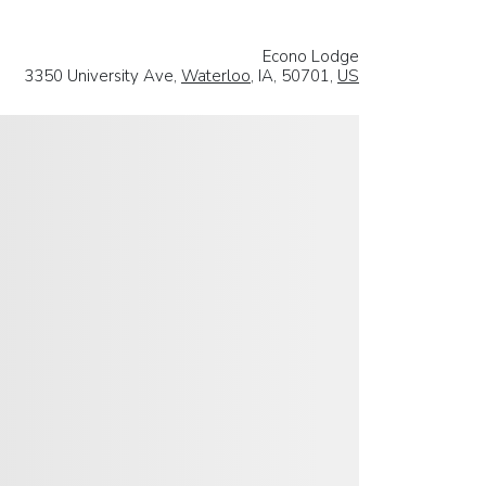
Econo Lodge
3350 University Ave,
Waterloo
, IA, 50701,
US