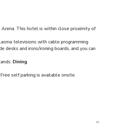
Arena. This hotel is within close proximity of
plasma televisions with cable programming
e desks and irons/ironing boards, and you can
tands.
Dining
ree self parking is available onsite.