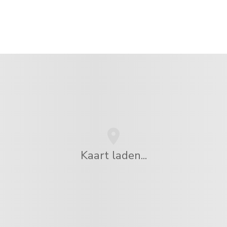
Kaart laden...