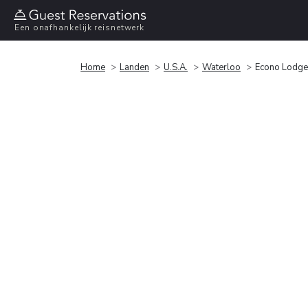
Een onafhankelijk reisnetwerk
Home
Landen
U.S.A.
Waterloo
Econo Lodge