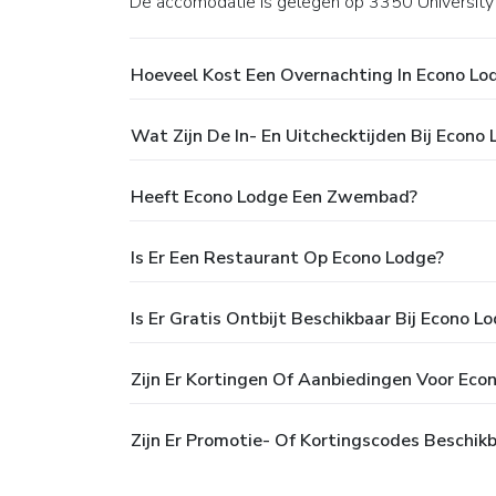
De accomodatie is gelegen op 3350 University
Hoeveel Kost Een Overnachting In Econo Lo
Wat Zijn De In- En Uitchecktijden Bij Econo
Heeft Econo Lodge Een Zwembad?
Is Er Een Restaurant Op Econo Lodge?
Is Er Gratis Ontbijt Beschikbaar Bij Econo L
Zijn Er Kortingen Of Aanbiedingen Voor Eco
Zijn Er Promotie- Of Kortingscodes Beschik