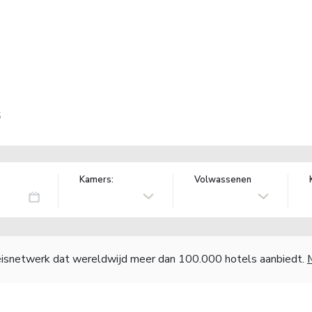
S
Kamers:
Volwassenen
reisnetwerk dat wereldwijd meer dan 100.000 hotels aanbiedt.