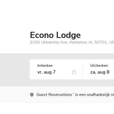
Econo Lodge
3350 University Ave, Waterloo, IA, 50701, U
Inchecken:
Uitchecken:
Guest Reservations
is een onafhankelijk 
TM