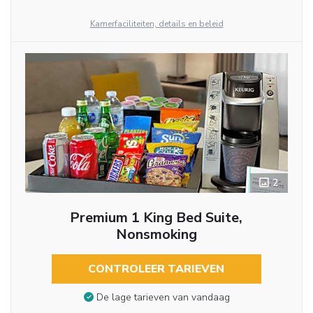
Kamerfaciliteiten, details en beleid
2
Premium 1 King Bed Suite,
Nonsmoking
CONTROLEER TARIEVEN
De lage tarieven van vandaag