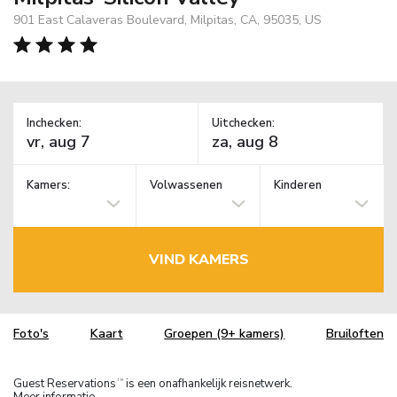
901 East Calaveras Boulevard, Milpitas, CA, 95035, US
Inchecken:
Uitchecken:
Kamers:
Volwassenen
Kinderen
VIND KAMERS
Foto's
Kaart
Groepen (9+ kamers)
Bruiloften
Guest Reservations
is een onafhankelijk reisnetwerk.
TM
Meer informatie