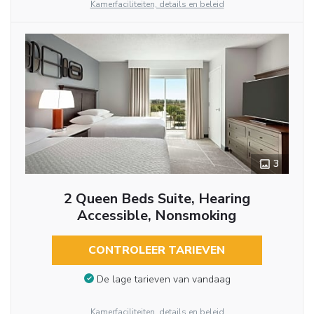
Kamerfaciliteiten, details en beleid
3
2 Queen Beds Suite, Hearing
Accessible, Nonsmoking
CONTROLEER TARIEVEN
De lage tarieven van vandaag
Kamerfaciliteiten, details en beleid