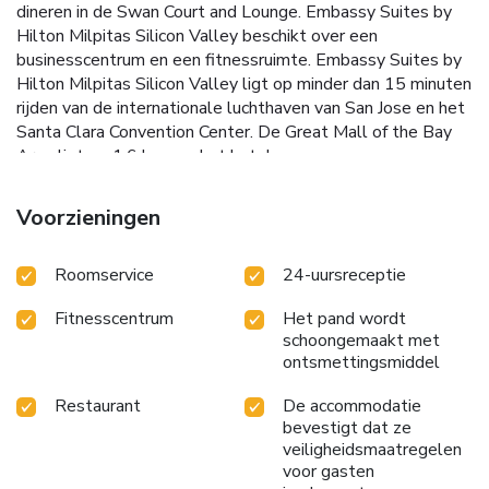
dineren in de Swan Court and Lounge. Embassy Suites by
Hilton Milpitas Silicon Valley beschikt over een
businesscentrum en een fitnessruimte. Embassy Suites by
Hilton Milpitas Silicon Valley ligt op minder dan 15 minuten
rijden van de internationale luchthaven van San Jose en het
Santa Clara Convention Center. De Great Mall of the Bay
Area ligt op 1,6 km van het hotel.
Voorzieningen
Roomservice
24-uursreceptie
Fitnesscentrum
Het pand wordt
schoongemaakt met
ontsmettingsmiddel
Restaurant
De accommodatie
bevestigt dat ze
veiligheidsmaatregelen
voor gasten