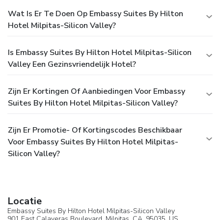
Wat Is Er Te Doen Op Embassy Suites By Hilton
Hotel Milpitas-Silicon Valley?
Is Embassy Suites By Hilton Hotel Milpitas-Silicon
Valley Een Gezinsvriendelijk Hotel?
Zijn Er Kortingen Of Aanbiedingen Voor Embassy
Suites By Hilton Hotel Milpitas-Silicon Valley?
Zijn Er Promotie- Of Kortingscodes Beschikbaar
Voor Embassy Suites By Hilton Hotel Milpitas-
Silicon Valley?
Locatie
Embassy Suites By Hilton Hotel Milpitas-Silicon Valley
901 East Calaveras Boulevard,
Milpitas
, CA, 95035,
US