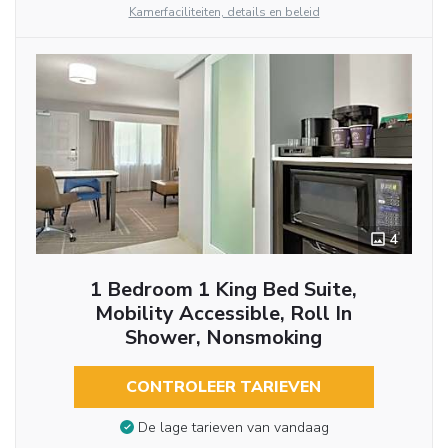
Kamerfaciliteiten, details en beleid
4
1 Bedroom 1 King Bed Suite,
Mobility Accessible, Roll In
Shower, Nonsmoking
CONTROLEER TARIEVEN
De lage tarieven van vandaag