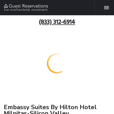
Een onafhankelijk reisnetwerk
(833) 312-6914
Embassy Suites By Hilton Hotel
Milpitas-Silicon Valley