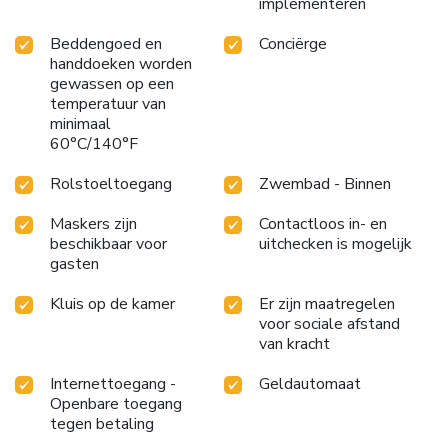
implementeren
Beddengoed en
Conciërge
handdoeken worden
gewassen op een
temperatuur van
minimaal
60°C/140°F
Rolstoeltoegang
Zwembad - Binnen
Maskers zijn
Contactloos in- en
beschikbaar voor
uitchecken is mogelijk
gasten
Kluis op de kamer
Er zijn maatregelen
voor sociale afstand
van kracht
Internettoegang -
Geldautomaat
Openbare toegang
tegen betaling