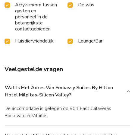
Acrylscherm tussen
De was
gasten en
personeel in de
belangrijkste
contactgebieden
Huisdiervriendelijk
Lounge/Bar
Veelgestelde vragen
Wat Is Het Adres Van Embassy Suites By Hilton
Hotel Milpitas-Silicon Valley?
De accomodatie is gelegen op 901 East Calaveras
Boulevard in Milpitas.