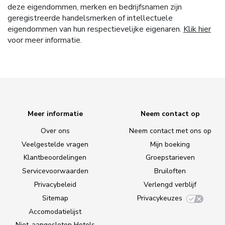
deze eigendommen, merken en bedrijfsnamen zijn
geregistreerde handelsmerken of intellectuele
eigendommen van hun respectievelijke eigenaren.
Klik hier
voor meer informatie.
Meer informatie
Neem contact op
Over ons
Neem contact met ons op
Veelgestelde vragen
Mijn boeking
Klantbeoordelingen
Groepstarieven
Servicevoorwaarden
Bruiloften
Privacybeleid
Verlengd verblijf
Sitemap
Privacykeuzes
Accomodatielijst
Niet-aangesloten Hotels