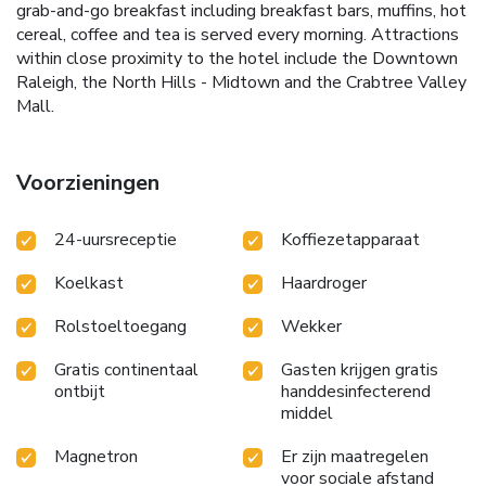
grab-and-go breakfast including breakfast bars, muffins, hot
cereal, coffee and tea is served every morning. Attractions
within close proximity to the hotel include the Downtown
Raleigh, the North Hills - Midtown and the Crabtree Valley
Mall.
Voorzieningen
24-uursreceptie
Koffiezetapparaat
Koelkast
Haardroger
Rolstoeltoegang
Wekker
Gratis continentaal
Gasten krijgen gratis
ontbijt
handdesinfecterend
middel
Magnetron
Er zijn maatregelen
voor sociale afstand