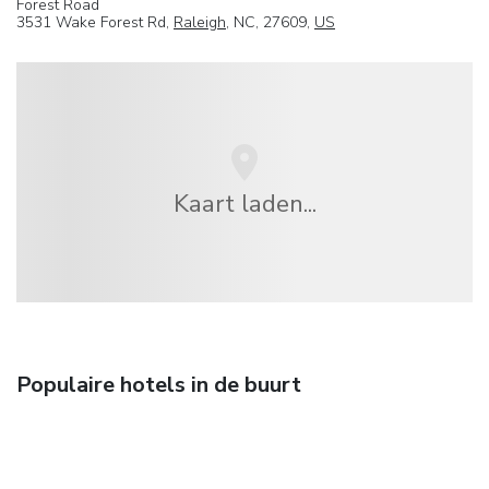
Forest Road
3531 Wake Forest Rd,
Raleigh
, NC, 27609,
US
Kaart laden...
Populaire hotels in de buurt