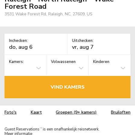
Forest Road
3531 Wake Forest Rd, Raleigh, NC, 27609, US
Inchecken:
Uitchecken:
Kamers:
Volwassenen
Kinderen
VIND KAMERS
Foto's
Kaart
Groepen (9+ kamers)
Bruiloften
Guest Reservations
is een onafhankelijk reisnetwerk.
TM
Meer informatie