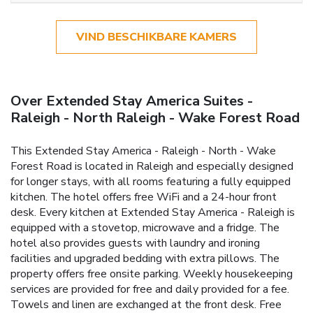
VIND BESCHIKBARE KAMERS
Over Extended Stay America Suites -
Raleigh - North Raleigh - Wake Forest Road
This Extended Stay America - Raleigh - North - Wake
Forest Road is located in Raleigh and especially designed
for longer stays, with all rooms featuring a fully equipped
kitchen. The hotel offers free WiFi and a 24-hour front
desk. Every kitchen at Extended Stay America - Raleigh is
equipped with a stovetop, microwave and a fridge. The
hotel also provides guests with laundry and ironing
facilities and upgraded bedding with extra pillows. The
property offers free onsite parking. Weekly housekeeping
services are provided for free and daily provided for a fee.
Towels and linen are exchanged at the front desk. Free