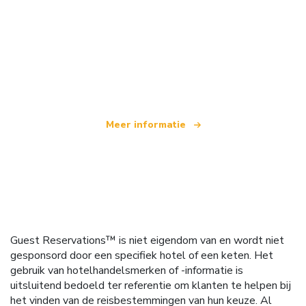
Wij zijn een onafhankelijk reisnetwerk
dat wereldwijd meer dan 100.000 hotels aanbiedt
Meer informatie
Guest Reservations™ is niet eigendom van en wordt niet
gesponsord door een specifiek hotel of een keten. Het
gebruik van hotelhandelsmerken of -informatie is
uitsluitend bedoeld ter referentie om klanten te helpen bij
het vinden van de reisbestemmingen van hun keuze. Al