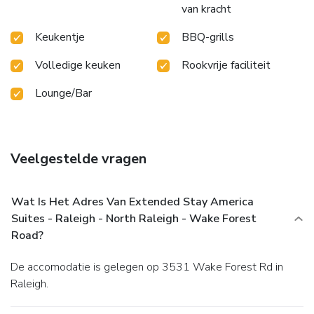
van kracht
Keukentje
BBQ-grills
Volledige keuken
Rookvrije faciliteit
Lounge/Bar
Veelgestelde vragen
Wat Is Het Adres Van Extended Stay America
Suites - Raleigh - North Raleigh - Wake Forest
Road?
De accomodatie is gelegen op 3531 Wake Forest Rd in
Raleigh.