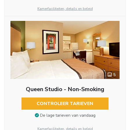
Kamerfaciliteiten, details en beleid
5
Queen Studio - Non-Smoking
CONTROLEER TARIEVEN
De lage tarieven van vandaag
Kamerfaciliteiten, details en beleid