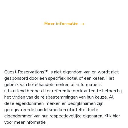
dat wereldwijd meer dan 100.000 hotels aanbiedt
Meer informatie
Guest Reservations™ is niet eigendom van en wordt niet
gesponsord door een specifiek hotel of een keten. Het
gebruik van hotelhandelsmerken of -informatie is
uitsluitend bedoeld ter referentie om klanten te helpen bij
het vinden van de reisbestemmingen van hun keuze. Al
deze eigendommen, merken en bedrijfsnamen zijn
geregistreerde handelsmerken of intellectuele
eigendommen van hun respectievelijke eigenaren.
Klik hier
voor meer informatie.