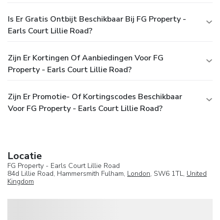
Is Er Gratis Ontbijt Beschikbaar Bij FG Property -
Earls Court Lillie Road?
Zijn Er Kortingen Of Aanbiedingen Voor FG
Property - Earls Court Lillie Road?
Zijn Er Promotie- Of Kortingscodes Beschikbaar
Voor FG Property - Earls Court Lillie Road?
Locatie
FG Property - Earls Court Lillie Road
84d Lillie Road, Hammersmith Fulham,
London
, SW6 1TL,
United
Kingdom