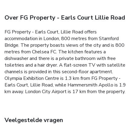
Over FG Property - Earls Court Lillie Road
FG Property - Earls Court, Lillie Road offers
accommodation in London, 800 metres from Stamford
Bridge. The property boasts views of the city and is 800
metres from Chelsea FC.
The kitchen features a
dishwasher and there is a private bathroom with free
toiletries and a hair dryer. A flat-screen TV with satellite
channels is provided in this second-floor apartment.
Olympia Exhibition Centre is 1.3 km from FG Property -
Earls Court, Lillie Road, while Hammersmith Apollo is 1.9
km away. London City Airport is 17 km from the property.
Veelgestelde vragen