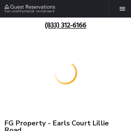
Een onafhankelijk reisnetwerk
(833) 312-6166
FG Property - Earls Court Lillie
Road