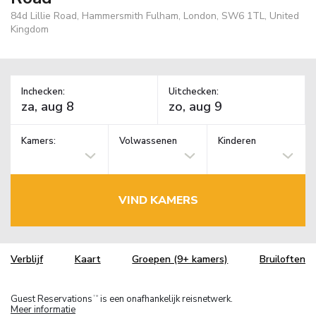
84d Lillie Road, Hammersmith Fulham, London, SW6 1TL, United
Kingdom
Inchecken:
Uitchecken:
Kamers:
Volwassenen
Kinderen
VIND KAMERS
Verblijf
Kaart
Groepen (9+ kamers)
Bruiloften
Guest Reservations
is een onafhankelijk reisnetwerk.
TM
Meer informatie