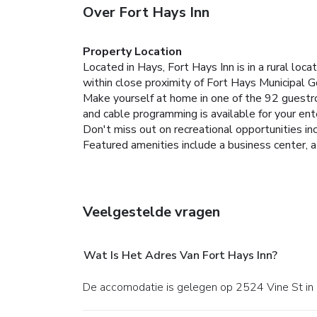
Over Fort Hays Inn
Property Location
Located in Hays, Fort Hays Inn is in a rural lo
within close proximity of Fort Hays Municipal G
Make yourself at home in one of the 92 guestr
and cable programming is available for your en
Don't miss out on recreational opportunities in
Featured amenities include a business center, a 
Veelgestelde vragen
Wat Is Het Adres Van Fort Hays Inn?
De accomodatie is gelegen op 2524 Vine St in