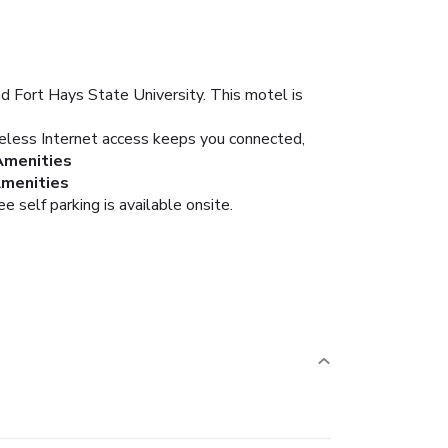
nd Fort Hays State University. This motel is
eless Internet access keeps you connected,
Amenities
Amenities
e self parking is available onsite.