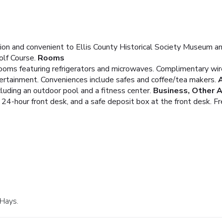
cation and convenient to Ellis County Historical Society Museum a
olf Course.
Rooms
ooms featuring refrigerators and microwaves. Complimentary wir
tertainment. Conveniences include safes and coffee/tea makers.
cluding an outdoor pool and a fitness center.
Business, Other 
24-hour front desk, and a safe deposit box at the front desk. Fre
 Hays.