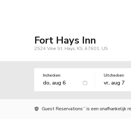
Fort Hays Inn
2524 Vine St, Hays, KS, 67601, US
Inchecken:
Uitchecken:
Guest Reservations
is een onafhankelijk 
TM