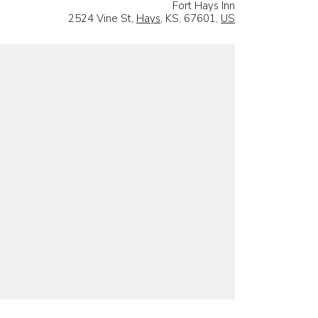
Fort Hays Inn
2524 Vine St,
Hays
, KS, 67601,
US