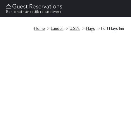
Een onafhankelijk reisnetwerk
Home
Landen
U.S.A.
Hays
Fort Hays Inn