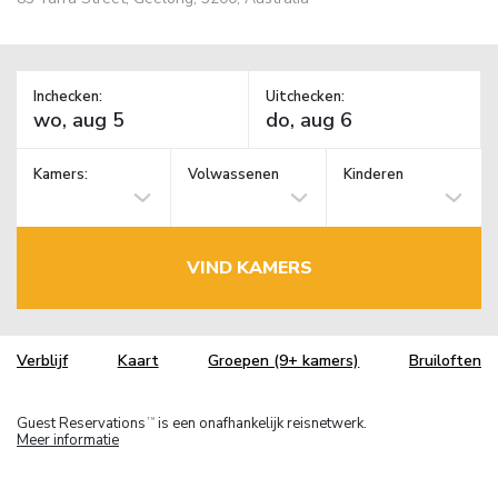
Inchecken:
Uitchecken:
Kamers:
Volwassenen
Kinderen
VIND KAMERS
Verblijf
Kaart
Groepen (9+ kamers)
Bruiloften
Guest Reservations
is een onafhankelijk reisnetwerk.
TM
Meer informatie