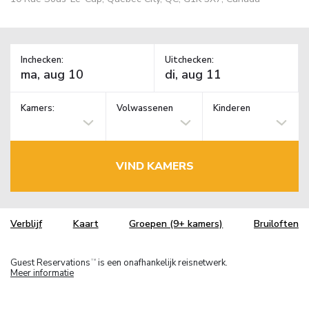
Inchecken:
Uitchecken:
Kamers:
Volwassenen
Kinderen
VIND KAMERS
Verblijf
Kaart
Groepen (9+ kamers)
Bruiloften
Guest Reservations
is een onafhankelijk reisnetwerk.
TM
Meer informatie