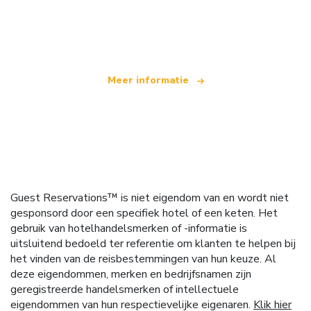
Wij zijn een onafhankelijk reisnetwerk
dat wereldwijd meer dan 100.000 hotels aanbiedt
Meer informatie
Guest Reservations™ is niet eigendom van en wordt niet
gesponsord door een specifiek hotel of een keten. Het
gebruik van hotelhandelsmerken of -informatie is
uitsluitend bedoeld ter referentie om klanten te helpen bij
het vinden van de reisbestemmingen van hun keuze. Al
deze eigendommen, merken en bedrijfsnamen zijn
geregistreerde handelsmerken of intellectuele
eigendommen van hun respectievelijke eigenaren.
Klik hier