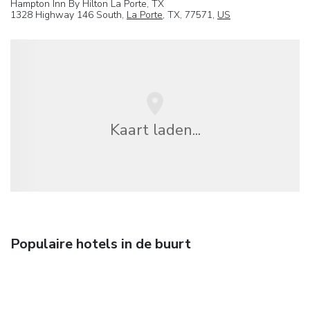
Hampton Inn By Hilton La Porte, TX
1328 Highway 146 South,
La Porte
, TX, 77571,
US
Kaart laden...
Populaire hotels in de buurt