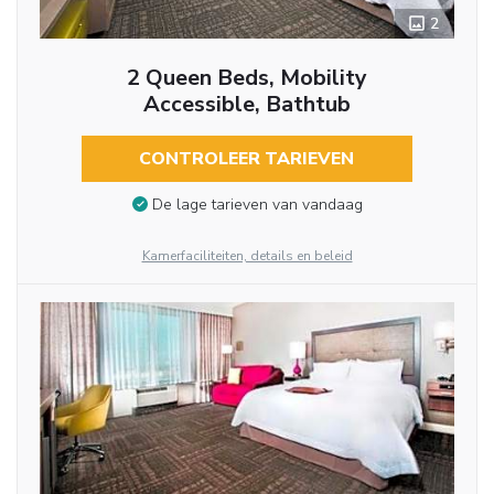
2
2 Queen Beds, Mobility
Accessible, Bathtub
CONTROLEER TARIEVEN
De lage tarieven van vandaag
Kamerfaciliteiten, details en beleid