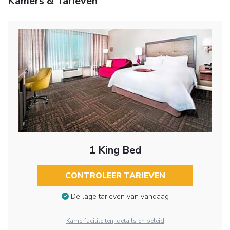
Kamers & Tarieven
1 King Bed
CONTROLEER TARIEVEN
De lage tarieven van vandaag
Kamerfaciliteiten, details en beleid