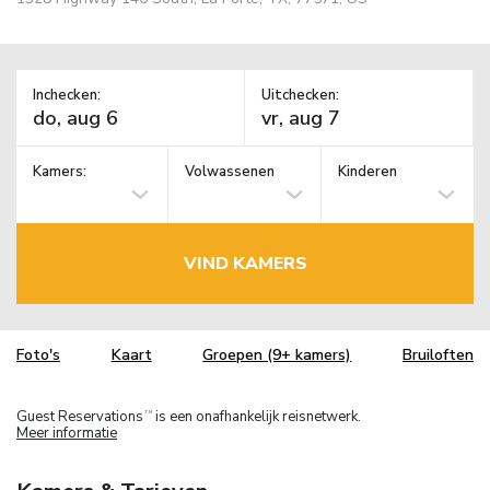
Inchecken:
Uitchecken:
Kamers:
Volwassenen
Kinderen
VIND KAMERS
Foto's
Kaart
Groepen (9+ kamers)
Bruiloften
Guest Reservations
is een onafhankelijk reisnetwerk.
TM
Meer informatie