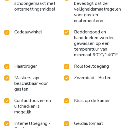
schoongemaakt met
bevestigt dat ze
ontsmettingsmiddel
veiligheidsmaatregelen
voor gasten
implementeren
Cadeauwinkel
Beddengoed en
handdoeken worden
gewassen op een
temperatuur van
minimaal 60°C/140°F
Haardroger
Rolstoeltoegang
Maskers zijn
Zwembad - Buiten
beschikbaar voor
gasten
Contactloos in- en
Kluis op de kamer
uitchecken is
mogelijk
Internettoegang -
Geldautomaat