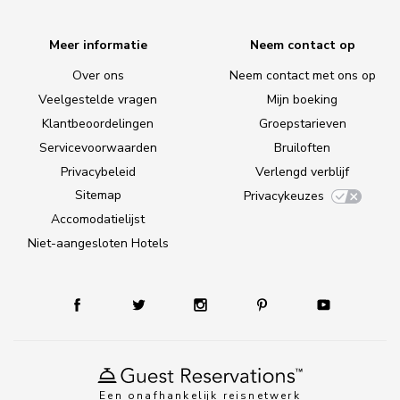
Meer informatie
Neem contact op
Over ons
Neem contact met ons op
Veelgestelde vragen
Mijn boeking
Klantbeoordelingen
Groepstarieven
Servicevoorwaarden
Bruiloften
Privacybeleid
Verlengd verblijf
Sitemap
Privacykeuzes
Accomodatielijst
Niet-aangesloten Hotels
Een onafhankelijk reisnetwerk