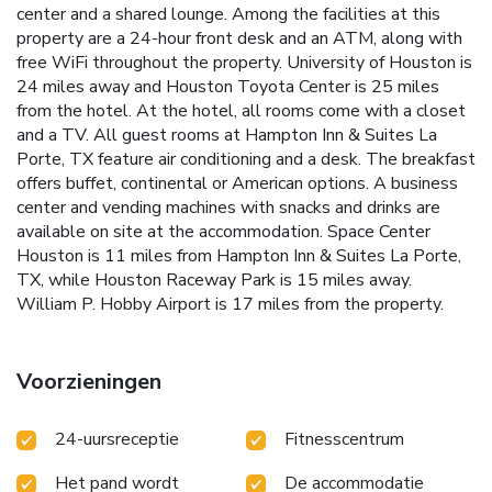
center and a shared lounge. Among the facilities at this
property are a 24-hour front desk and an ATM, along with
free WiFi throughout the property. University of Houston is
24 miles away and Houston Toyota Center is 25 miles
from the hotel. At the hotel, all rooms come with a closet
and a TV. All guest rooms at Hampton Inn & Suites La
Porte, TX feature air conditioning and a desk. The breakfast
offers buffet, continental or American options. A business
center and vending machines with snacks and drinks are
available on site at the accommodation. Space Center
Houston is 11 miles from Hampton Inn & Suites La Porte,
TX, while Houston Raceway Park is 15 miles away.
William P. Hobby Airport is 17 miles from the property.
Voorzieningen
24-uursreceptie
Fitnesscentrum
Het pand wordt
De accommodatie