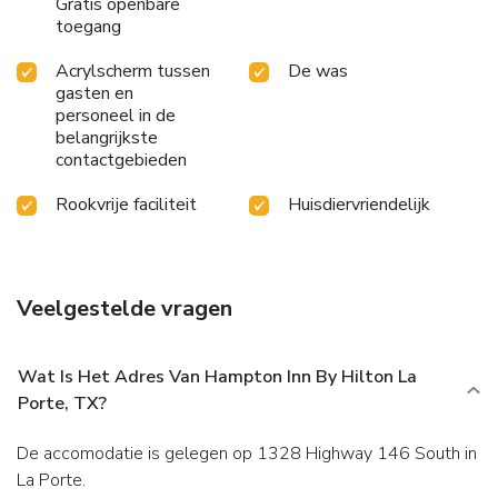
Gratis openbare
toegang
Acrylscherm tussen
De was
gasten en
personeel in de
belangrijkste
contactgebieden
Rookvrije faciliteit
Huisdiervriendelijk
Veelgestelde vragen
Wat Is Het Adres Van Hampton Inn By Hilton La
Porte, TX?
De accomodatie is gelegen op 1328 Highway 146 South in
La Porte.