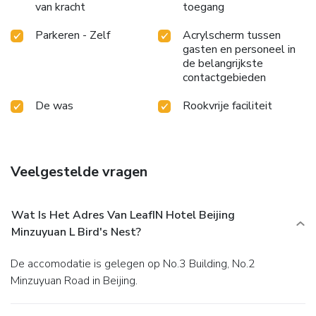
van kracht
toegang
Parkeren - Zelf
Acrylscherm tussen
gasten en personeel in
de belangrijkste
contactgebieden
De was
Rookvrije faciliteit
Veelgestelde vragen
Wat Is Het Adres Van LeafIN Hotel Beijing
Minzuyuan L Bird's Nest?
De accomodatie is gelegen op No.3 Building, No.2
Minzuyuan Road in Beijing.