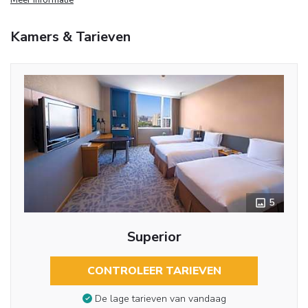
Kamers & Tarieven
5
Superior
CONTROLEER TARIEVEN
De lage tarieven van vandaag