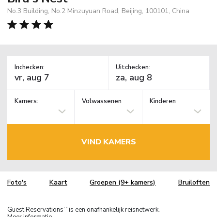
No.3 Building, No.2 Minzuyuan Road, Beijing, 100101, China
Inchecken:
Uitchecken:
Kamers:
Volwassenen
Kinderen
VIND KAMERS
Foto's
Kaart
Groepen (9+ kamers)
Bruiloften
Guest Reservations
is een onafhankelijk reisnetwerk.
TM
Meer informatie