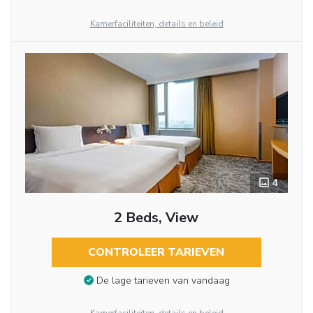
Kamerfaciliteiten, details en beleid
4
2 Beds, View
CONTROLEER TARIEVEN
De lage tarieven van vandaag