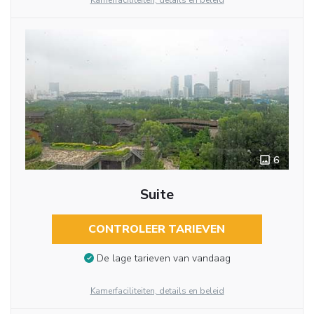
Kamerfaciliteiten, details en beleid
6
Suite
CONTROLEER TARIEVEN
De lage tarieven van vandaag
Kamerfaciliteiten, details en beleid