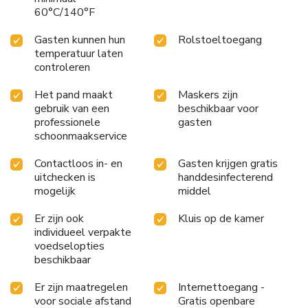
60°C/140°F
Gasten kunnen hun
Rolstoeltoegang
temperatuur laten
controleren
Het pand maakt
Maskers zijn
gebruik van een
beschikbaar voor
professionele
gasten
schoonmaakservice
Contactloos in- en
Gasten krijgen gratis
uitchecken is
handdesinfecterend
mogelijk
middel
Er zijn ook
Kluis op de kamer
individueel verpakte
voedselopties
beschikbaar
Er zijn maatregelen
Internettoegang -
voor sociale afstand
Gratis openbare