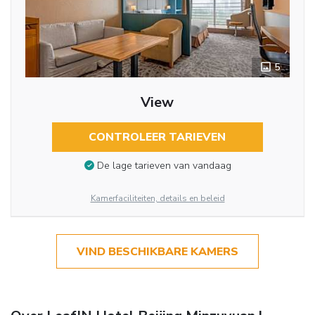
5
View
CONTROLEER TARIEVEN
De lage tarieven van vandaag
Kamerfaciliteiten, details en beleid
VIND BESCHIKBARE KAMERS