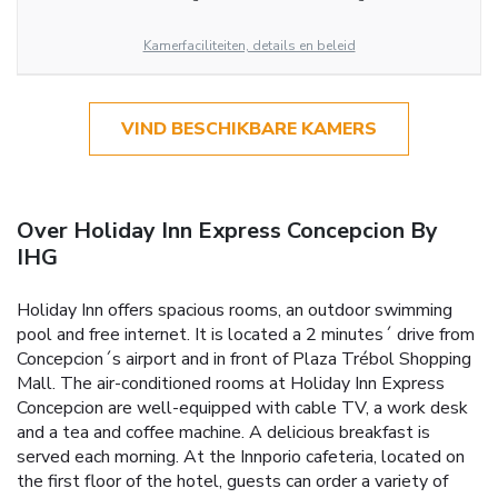
Kamerfaciliteiten, details en beleid
VIND BESCHIKBARE KAMERS
Over Holiday Inn Express Concepcion By
IHG
Holiday Inn offers spacious rooms, an outdoor swimming
pool and free internet. It is located a 2 minutes´ drive from
Concepcion´s airport and in front of Plaza Trébol Shopping
Mall. The air-conditioned rooms at Holiday Inn Express
Concepcion are well-equipped with cable TV, a work desk
and a tea and coffee machine. A delicious breakfast is
served each morning. At the Innporio cafeteria, located on
the first floor of the hotel, guests can order a variety of