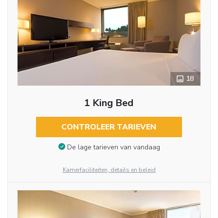
18
1 King Bed
CONTROLEER TARIEVEN
De lage tarieven van vandaag
Kamerfaciliteiten, details en beleid