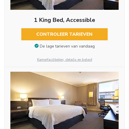
1 King Bed, Accessible
CONTROLEER TARIEVEN
De lage tarieven van vandaag
Kamerfaciliteiten, details en beleid