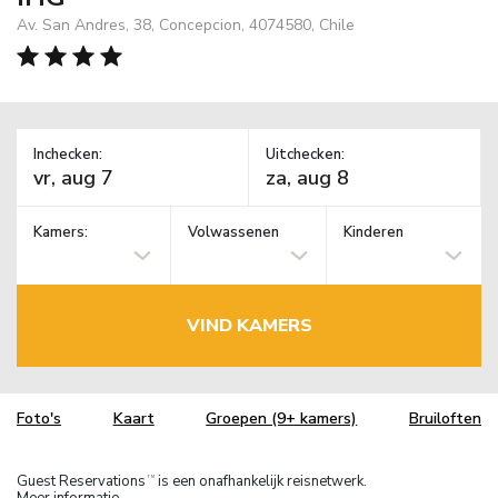
Av. San Andres, 38, Concepcion, 4074580, Chile
Inchecken:
Uitchecken:
Kamers:
Volwassenen
Kinderen
VIND KAMERS
Foto's
Kaart
Groepen (9+ kamers)
Bruiloften
Guest Reservations
is een onafhankelijk reisnetwerk.
TM
Meer informatie