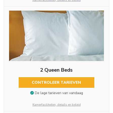
Kamerfaciliteiten, details en beleid
2 Queen Beds
CONTROLEER TARIEVEN
De lage tarieven van vandaag
Kamerfaciliteiten, details en beleid