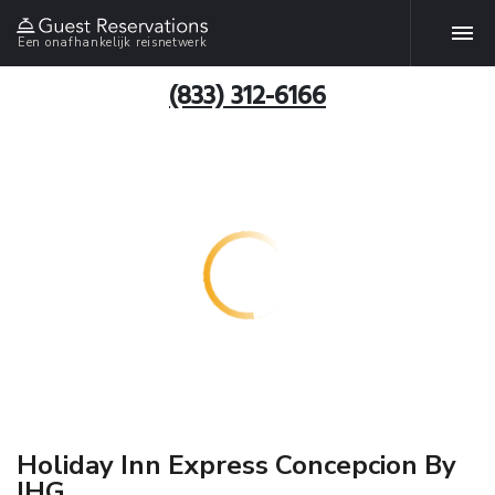
Een onafhankelijk reisnetwerk
(833) 312-6166
Holiday Inn Express Concepcion By
IHG