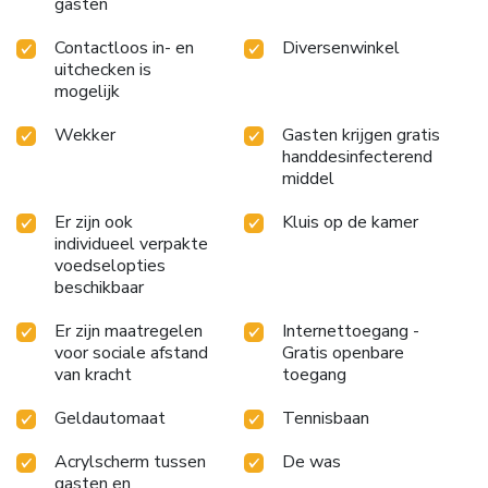
gasten
Contactloos in- en
Diversenwinkel
uitchecken is
mogelijk
Wekker
Gasten krijgen gratis
handdesinfecterend
middel
Er zijn ook
Kluis op de kamer
individueel verpakte
voedselopties
beschikbaar
Er zijn maatregelen
Internettoegang -
voor sociale afstand
Gratis openbare
van kracht
toegang
Geldautomaat
Tennisbaan
Acrylscherm tussen
De was
gasten en