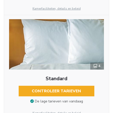
Kamerfaciliteiten, details en beleid
4
Standard
CONTROLEER TARIEVEN
De lage tarieven van vandaag