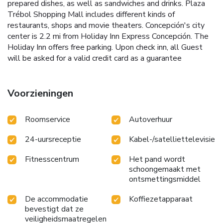
prepared dishes, as well as sandwiches and drinks. Plaza
Trébol Shopping Mall includes different kinds of
restaurants, shops and movie theaters. Concepción's city
center is 2.2 mi from Holiday Inn Express Concepción. The
Holiday Inn offers free parking. Upon check inn, all Guest
will be asked for a valid credit card as a guarantee
Voorzieningen
Roomservice
Autoverhuur
24-uursreceptie
Kabel-/satelliettelevisie
Fitnesscentrum
Het pand wordt
schoongemaakt met
ontsmettingsmiddel
De accommodatie
Koffiezetapparaat
bevestigt dat ze
veiligheidsmaatregelen