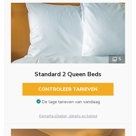
5
Standard 2 Queen Beds
CONTROLEER TARIEVEN
De lage tarieven van vandaag
Kamerfaciliteiten, details en beleid