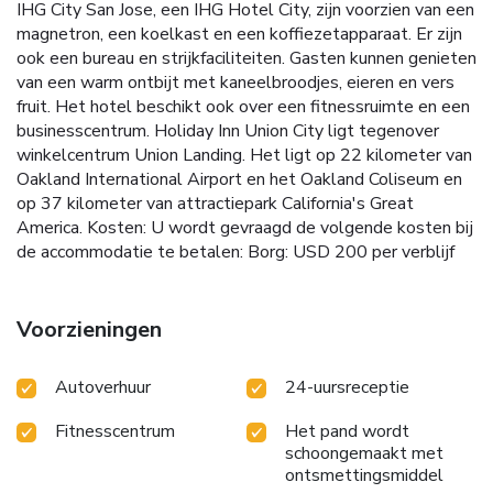
IHG City San Jose, een IHG Hotel City, zijn voorzien van een
magnetron, een koelkast en een koffiezetapparaat. Er zijn
ook een bureau en strijkfaciliteiten. Gasten kunnen genieten
van een warm ontbijt met kaneelbroodjes, eieren en vers
fruit. Het hotel beschikt ook over een fitnessruimte en een
businesscentrum. Holiday Inn Union City ligt tegenover
winkelcentrum Union Landing. Het ligt op 22 kilometer van
Oakland International Airport en het Oakland Coliseum en
op 37 kilometer van attractiepark California's Great
America.
Kosten: U wordt gevraagd de volgende kosten bij
de accommodatie te betalen: Borg: USD 200 per verblijf
Voorzieningen
Autoverhuur
24-uursreceptie
Fitnesscentrum
Het pand wordt
schoongemaakt met
ontsmettingsmiddel