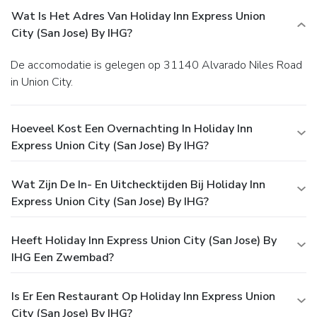
Wat Is Het Adres Van Holiday Inn Express Union
City (San Jose) By IHG?
De accomodatie is gelegen op 31140 Alvarado Niles Road
in Union City.
Hoeveel Kost Een Overnachting In Holiday Inn
Express Union City (San Jose) By IHG?
Wat Zijn De In- En Uitchecktijden Bij Holiday Inn
Express Union City (San Jose) By IHG?
Heeft Holiday Inn Express Union City (San Jose) By
IHG Een Zwembad?
Is Er Een Restaurant Op Holiday Inn Express Union
City (San Jose) By IHG?