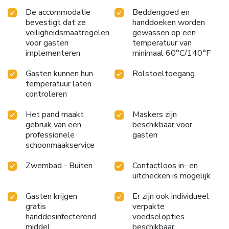
De accommodatie
Beddengoed en
bevestigt dat ze
handdoeken worden
veiligheidsmaatregelen
gewassen op een
voor gasten
temperatuur van
implementeren
minimaal 60°C/140°F
Gasten kunnen hun
Rolstoeltoegang
temperatuur laten
controleren
Het pand maakt
Maskers zijn
gebruik van een
beschikbaar voor
professionele
gasten
schoonmaakservice
Zwembad - Buiten
Contactloos in- en
uitchecken is mogelijk
Gasten krijgen
Er zijn ook individueel
gratis
verpakte
handdesinfecterend
voedselopties
middel
beschikbaar