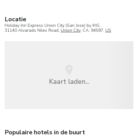
Locatie
Holiday Inn Express Union City (San Jose) by IHG
31140 Alvarado Niles Road,
Union City
, CA, 94587,
US
Kaart laden...
Populaire hotels in de buurt