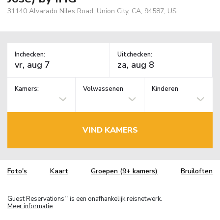
31140 Alvarado Niles Road, Union City, CA, 94587, US
Inchecken:
Uitchecken:
Kamers:
Volwassenen
Kinderen
VIND KAMERS
Foto's
Kaart
Groepen (9+ kamers)
Bruiloften
Guest Reservations
is een onafhankelijk reisnetwerk.
TM
Meer informatie