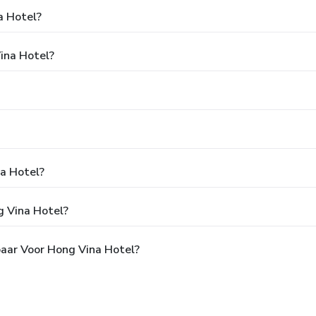
a Hotel?
Vina Hotel?
na Hotel?
g Vina Hotel?
baar Voor Hong Vina Hotel?