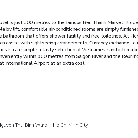
 Hotel is just 300 metres to the famous Ben Thanh Market. It ope
le by lift, comfortable air-conditioned rooms are simply furnish
bathroom that offers shower facility and free toiletries.
At Hon
 can assist with sightseeing arrangements. Currency exchange, lau
uests can sample a tasty selection of Vietnamese and internatio
nveniently within 900 metres from Saigon River and the Reunifi
t International Airport at an extra cost.
guyen Thai Binh Ward in Ho Chi Minh City.