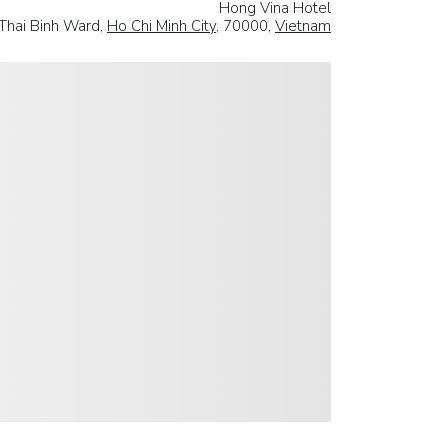
Hong Vina Hotel
Thai Binh Ward,
Ho Chi Minh City
, 70000,
Vietnam