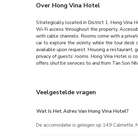
Over Hong Vina Hotel
Strategically located in District 1, Hong Vina
Wi-Fi access throughout the property.
Accessib
with cable channels. Rooms come with a private 
car to explore the vicinity, while the tour desk
available upon request.
Housing a restaurant, g
privacy of guests’ rooms.
Hong Vina Hotel is co
offers shuttle services to and from Tan Son Nha
Veelgestelde vragen
Wat Is Het Adres Van Hong Vina Hotel?
De accomodatie is gelegen op 149 Calmette, N