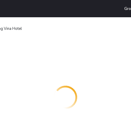
Gro
g Vina Hotel