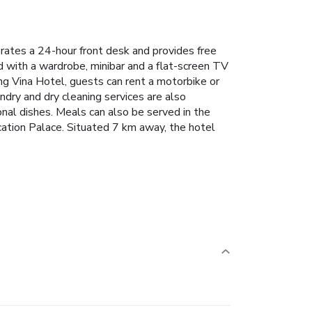
rates a 24-hour front desk and provides free
ed with a wardrobe, minibar and a flat-screen TV
g Vina Hotel, guests can rent a motorbike or
ndry and dry cleaning services are also
nal dishes. Meals can also be served in the
cation Palace. Situated 7 km away, the hotel