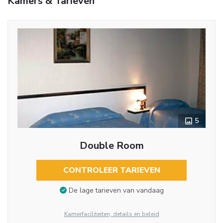
Kamers & Tarieven
5
Double Room
CONTROLEER TARIEVEN
De lage tarieven van vandaag
Kamerfaciliteiten, details en beleid