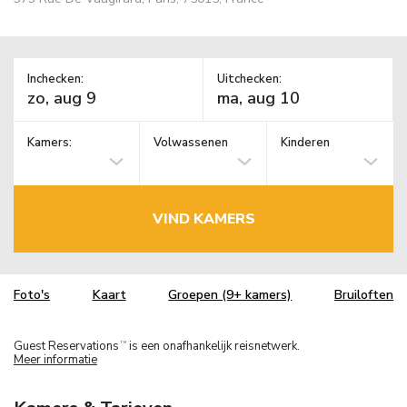
Inchecken:
Uitchecken:
Kamers:
Volwassenen
Kinderen
VIND KAMERS
Foto's
Kaart
Groepen (9+ kamers)
Bruiloften
Guest Reservations
is een onafhankelijk reisnetwerk.
TM
Meer informatie