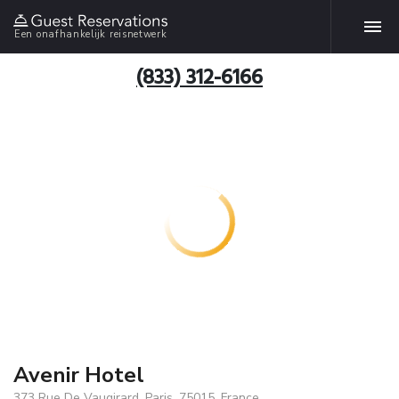
Een onafhankelijk reisnetwerk
(833) 312-6166
Avenir Hotel
373 Rue De Vaugirard, Paris, 75015, France