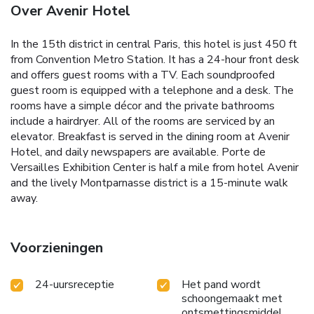
Over Avenir Hotel
In the 15th district in central Paris, this hotel is just 450 ft
from Convention Metro Station. It has a 24-hour front desk
and offers guest rooms with a TV. Each soundproofed
guest room is equipped with a telephone and a desk. The
rooms have a simple décor and the private bathrooms
include a hairdryer. All of the rooms are serviced by an
elevator. Breakfast is served in the dining room at Avenir
Hotel, and daily newspapers are available. Porte de
Versailles Exhibition Center is half a mile from hotel Avenir
and the lively Montparnasse district is a 15-minute walk
away.
Voorzieningen
24-uursreceptie
Het pand wordt
schoongemaakt met
ontsmettingsmiddel