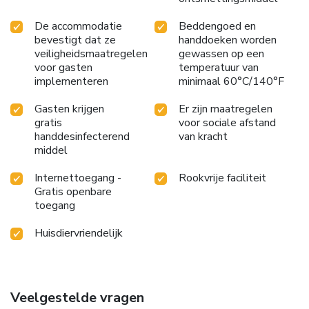
De accommodatie
Beddengoed en
bevestigt dat ze
handdoeken worden
veiligheidsmaatregelen
gewassen op een
voor gasten
temperatuur van
implementeren
minimaal 60°C/140°F
Gasten krijgen
Er zijn maatregelen
gratis
voor sociale afstand
handdesinfecterend
van kracht
middel
Internettoegang -
Rookvrije faciliteit
Gratis openbare
toegang
Huisdiervriendelijk
Veelgestelde vragen