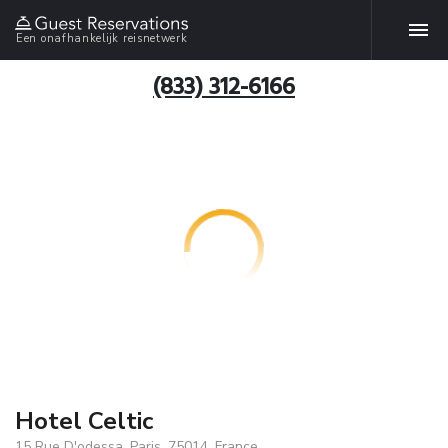
Een onafhankelijk reisnetwerk
(833) 312-6166
Hotel Celtic
15 Rue D'odessa, Paris, 75014, France