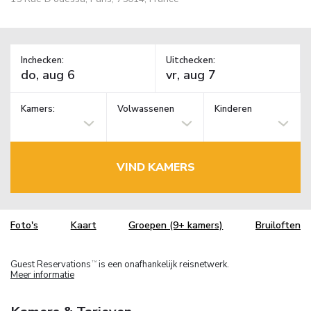
Inchecken:
Uitchecken:
Kamers:
Volwassenen
Kinderen
VIND KAMERS
Foto's
Kaart
Groepen (9+ kamers)
Bruiloften
Guest Reservations
is een onafhankelijk reisnetwerk.
TM
Meer informatie