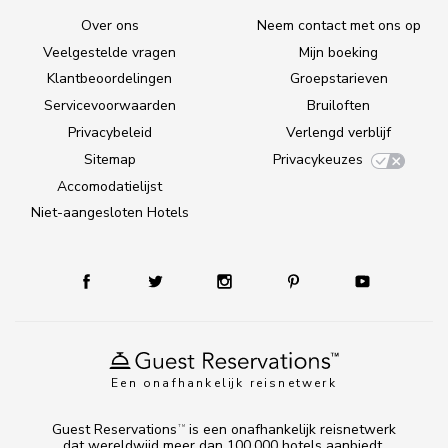
Over ons
Neem contact met ons op
Veelgestelde vragen
Mijn boeking
Klantbeoordelingen
Groepstarieven
Servicevoorwaarden
Bruiloften
Privacybeleid
Verlengd verblijf
Sitemap
Privacykeuzes
Accomodatielijst
Niet-aangesloten Hotels
Een onafhankelijk reisnetwerk
Guest Reservations
is een onafhankelijk reisnetwerk
TM
dat wereldwijd meer dan 100.000 hotels aanbiedt.