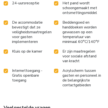
24-uursreceptie
Het pand wordt
schoongemaakt met
ontsmettingsmiddel
De accommodatie
Beddengoed en
bevestigt dat ze
handdoeken worden
veiligheidsmaatregelen
gewassen op een
voor gasten
temperatuur van
implementeren
minimaal 60°C/140°F
Kluis op de kamer
Er zijn maatregelen
voor sociale afstand
van kracht
Internettoegang -
Acrylscherm tussen
Gratis openbare
gasten en personeel in
toegang
de belangrijkste
contactgebieden
Veelgestelde vragen