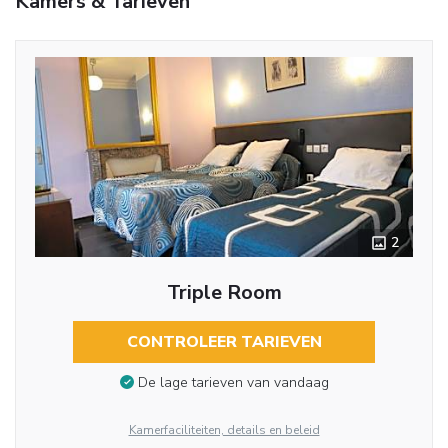
Kamers & Tarieven
2
Triple Room
CONTROLEER TARIEVEN
De lage tarieven van vandaag
Kamerfaciliteiten, details en beleid