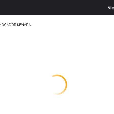
Gro
MOGADOR MENARA