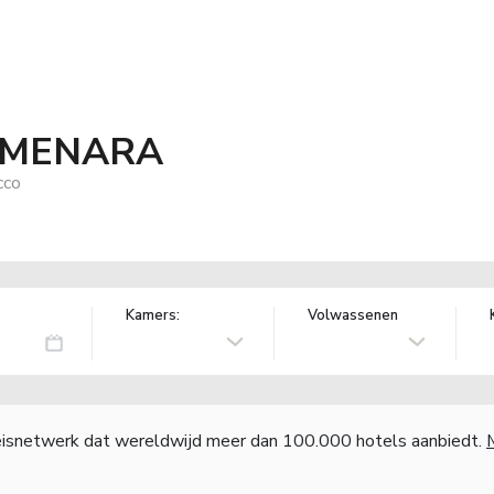
 MENARA
cco
Kamers:
Volwassenen
reisnetwerk dat wereldwijd meer dan 100.000 hotels aanbiedt.