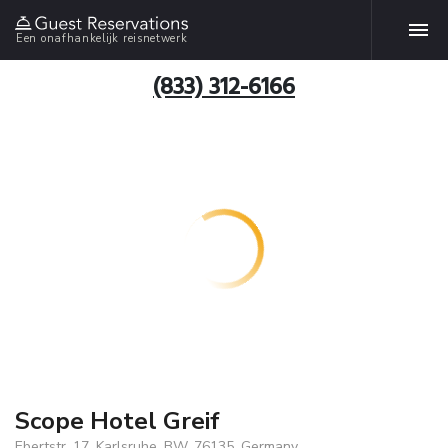
Een onafhankelijk reisnetwerk
(833) 312-6166
Scope Hotel Greif
Ebertstr. 17, Karlsruhe, BW, 76135, Germany