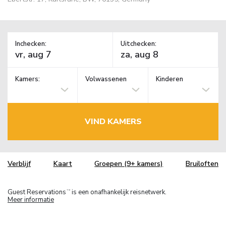
Inchecken:
Uitchecken:
Kamers:
Volwassenen
Kinderen
VIND KAMERS
Verblijf
Kaart
Groepen (9+ kamers)
Bruiloften
Guest Reservations
is een onafhankelijk reisnetwerk.
TM
Meer informatie