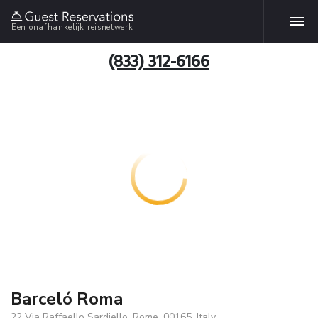
Een onafhankelijk reisnetwerk
(833) 312-6166
Barceló Roma
22 Via Raffaello Sardiello, Rome, 00165, Italy