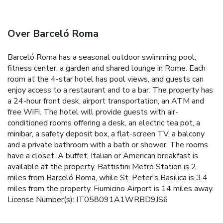
Over Barceló Roma
Barceló Roma has a seasonal outdoor swimming pool,
fitness center, a garden and shared lounge in Rome. Each
room at the 4-star hotel has pool views, and guests can
enjoy access to a restaurant and to a bar. The property has
a 24-hour front desk, airport transportation, an ATM and
free WiFi. The hotel will provide guests with air-
conditioned rooms offering a desk, an electric tea pot, a
minibar, a safety deposit box, a flat-screen TV, a balcony
and a private bathroom with a bath or shower. The rooms
have a closet. A buffet, Italian or American breakfast is
available at the property. Battistini Metro Station is 2
miles from Barceló Roma, while St. Peter's Basilica is 3.4
miles from the property. Fiumicino Airport is 14 miles away.
License Number(s): IT058091A1WRBD9JS6