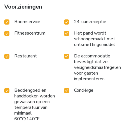
Voorzieningen
Roomservice
24-uursreceptie
Fitnesscentrum
Het pand wordt
schoongemaakt met
ontsmettingsmiddel
Restaurant
De accommodatie
bevestigt dat ze
veiligheidsmaatregelen
voor gasten
implementeren
Beddengoed en
Conciërge
handdoeken worden
gewassen op een
temperatuur van
minimaal
60°C/140°F