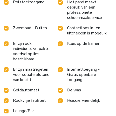
Rolstoeltoegang
Het pand maakt
gebruik van een
professionele
schoonmaakservice
Zwembad - Buiten
Contactloos in- en
uitchecken is mogelijk
Er zijn ook
Kluis op de kamer
individueel verpakte
voedselopties
beschikbaar
Er zijn maatregelen
Internettoegang -
voor sociale afstand
Gratis openbare
van kracht
toegang
Geldautomaat
De was
Rookvrije faciliteit
Huisdiervriendelijk
Lounge/Bar