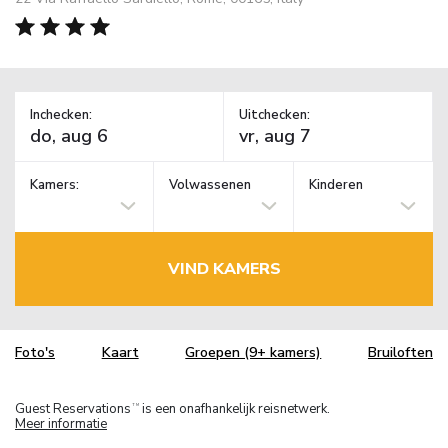
Inchecken:
Uitchecken:
Kamers:
Volwassenen
Kinderen
VIND KAMERS
Foto's
Kaart
Groepen (9+ kamers)
Bruiloften
Guest Reservations
is een onafhankelijk reisnetwerk.
TM
Meer informatie