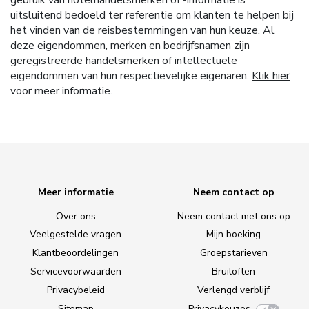
gebruik van hotelhandelsmerken of -informatie is
uitsluitend bedoeld ter referentie om klanten te helpen bij
het vinden van de reisbestemmingen van hun keuze. Al
deze eigendommen, merken en bedrijfsnamen zijn
geregistreerde handelsmerken of intellectuele
eigendommen van hun respectievelijke eigenaren.
Klik hier
voor meer informatie.
Meer informatie
Neem contact op
Over ons
Neem contact met ons op
Veelgestelde vragen
Mijn boeking
Klantbeoordelingen
Groepstarieven
Servicevoorwaarden
Bruiloften
Privacybeleid
Verlengd verblijf
Sitemap
Privacykeuzes