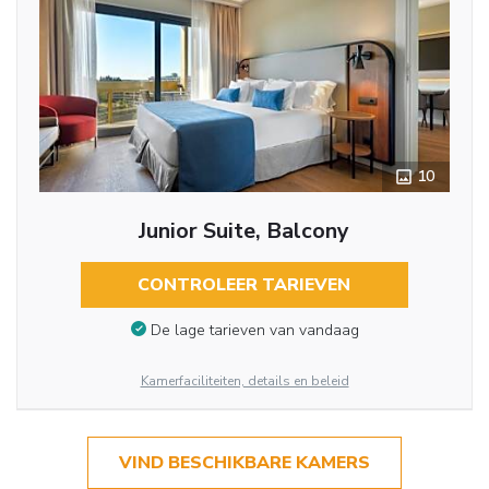
10
Junior Suite, Balcony
CONTROLEER TARIEVEN
De lage tarieven van vandaag
Kamerfaciliteiten, details en beleid
VIND BESCHIKBARE KAMERS