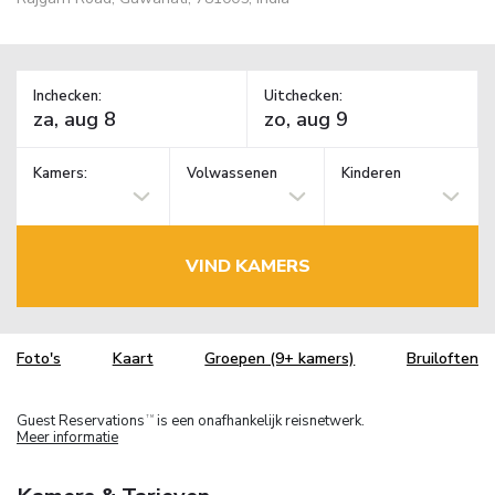
Inchecken:
Uitchecken:
Kamers:
Volwassenen
Kinderen
VIND KAMERS
Foto's
Kaart
Groepen (9+ kamers)
Bruiloften
Guest Reservations
is een onafhankelijk reisnetwerk.
TM
Meer informatie