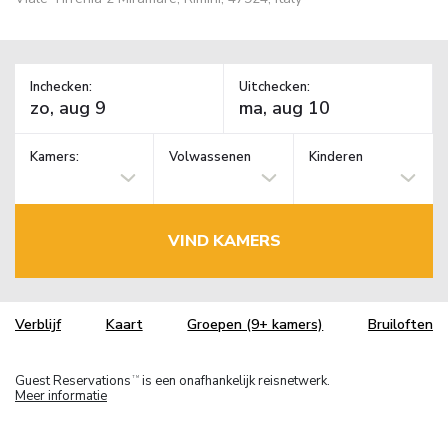
Inchecken:
Uitchecken:
Kamers:
Volwassenen
Kinderen
VIND KAMERS
Verblijf
Kaart
Groepen (9+ kamers)
Bruiloften
Guest Reservations
is een onafhankelijk reisnetwerk.
TM
Meer informatie