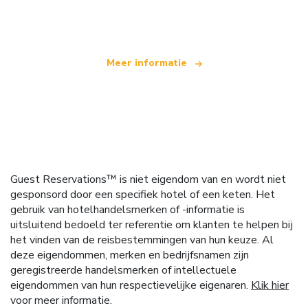
dat wereldwijd meer dan 100.000 hotels aanbiedt
Meer informatie
Guest Reservations™ is niet eigendom van en wordt niet
gesponsord door een specifiek hotel of een keten. Het
gebruik van hotelhandelsmerken of -informatie is
uitsluitend bedoeld ter referentie om klanten te helpen bij
het vinden van de reisbestemmingen van hun keuze. Al
deze eigendommen, merken en bedrijfsnamen zijn
geregistreerde handelsmerken of intellectuele
eigendommen van hun respectievelijke eigenaren.
Klik hier
voor meer informatie.