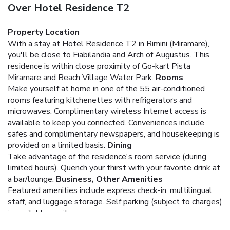
Over Hotel Residence T2
Property Location
With a stay at Hotel Residence T2 in Rimini (Miramare),
you'll be close to Fiabilandia and Arch of Augustus. This
residence is within close proximity of Go-kart Pista
Miramare and Beach Village Water Park.
Rooms
Make yourself at home in one of the 55 air-conditioned
rooms featuring kitchenettes with refrigerators and
microwaves. Complimentary wireless Internet access is
available to keep you connected. Conveniences include
safes and complimentary newspapers, and housekeeping is
provided on a limited basis.
Dining
Take advantage of the residence's room service (during
limited hours). Quench your thirst with your favorite drink at
a bar/lounge.
Business, Other Amenities
Featured amenities include express check-in, multilingual
staff, and luggage storage. Self parking (subject to charges)
is available onsite.