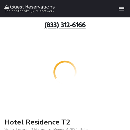
Een onafhankelijk reisnetwerk
(833) 312-6166
Hotel Residence T2
Viale Tirrenia 2 Miramare, Rimini, 47924, Italy