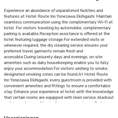
Experience an abundance of unparalleled facilities and
features at Hotel Route Inn Yonezawa Ekihigashi. Maintain
seamless communication using the complimentary Wi-Fi at
hotel. For visitors traveling by automobile, complimentary
parking is available.Reception assistance is offered at the
hotel featuring luggage storage.For extended visits or
whenever required, the dry cleaning service ensures your
preferred travel garments remain fresh and
accessible.During leisurely days and evenings, on-site
amenities such as daily housekeeping enable you to fully
enjoy your accommodation.For visitors wishing to smoke,
designated smoking zones can be found.At Hotel Route
Inn Yonezawa Ekihigashi, every guestroom is provided with
convenient amenities and fittings to ensure a comfortable
stay. Enhance your experience at hotel with the knowledge
that certain rooms are equipped with linen service, blackout
curtains and air conditioning for your convenience. Certain
rooms boast in-room amusement features such as
television, in-room video streaming and cable TV, offering