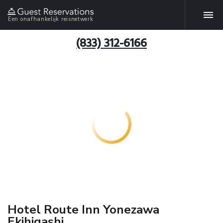
Een onafhankelijk reisnetwerk
(833) 312-6166
Hotel Route Inn Yonezawa
Ekihigashi