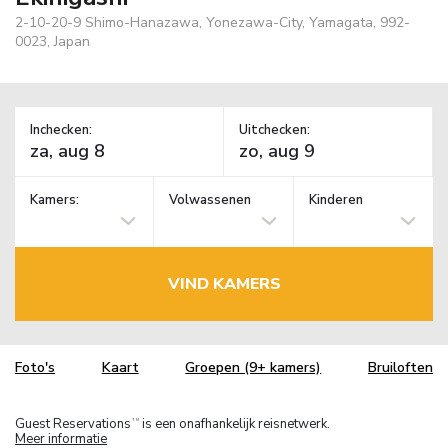
2-10-20-9 Shimo-Hanazawa, Yonezawa-City, Yamagata, 992-
0023, Japan
Inchecken:
Uitchecken:
Kamers:
Volwassenen
Kinderen
VIND KAMERS
Foto's
Kaart
Groepen (9+ kamers)
Bruiloften
Guest Reservations
is een onafhankelijk reisnetwerk.
TM
Meer informatie