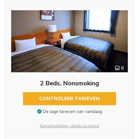
8
2 Beds, Nonsmoking
CONTROLEER TARIEVEN
De lage tarieven van vandaag
Kamerfaciliteiten, details en beleid