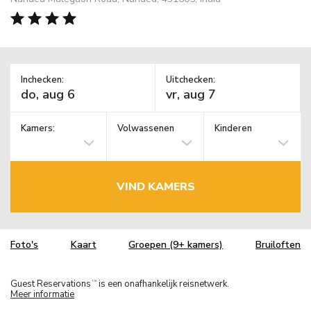
Inchecken:
Uitchecken:
Kamers:
Volwassenen
Kinderen
VIND KAMERS
Foto's
Kaart
Groepen (9+ kamers)
Bruiloften
Guest Reservations
is een onafhankelijk reisnetwerk.
TM
Meer informatie