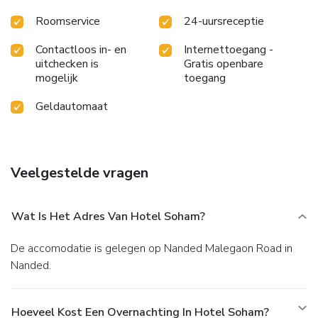
Roomservice
24-uursreceptie
Contactloos in- en
Internettoegang -
uitchecken is
Gratis openbare
mogelijk
toegang
Geldautomaat
Veelgestelde vragen
Wat Is Het Adres Van Hotel Soham?
De accomodatie is gelegen op Nanded Malegaon Road in
Nanded.
Hoeveel Kost Een Overnachting In Hotel Soham?